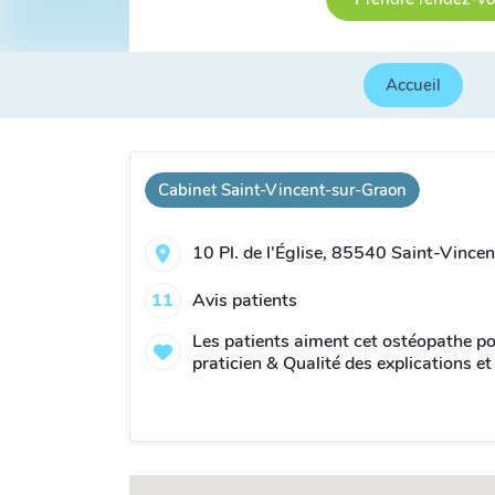
Accueil
Cabinet Saint-Vincent-sur-Graon
10 Pl. de l'Église, 85540 Saint-Vince
11
Avis patients
Les patients aiment cet ostéopathe po
praticien & Qualité des explications et