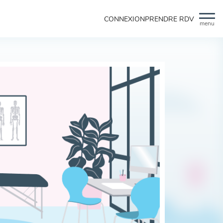
CONNEXION
PRENDRE RDV
menu