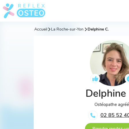
Accueil
La Roche-sur-Yon
Delphine C.
Delphine
Ostéopathe agré
02 85 52 4
Prendre rendez-v