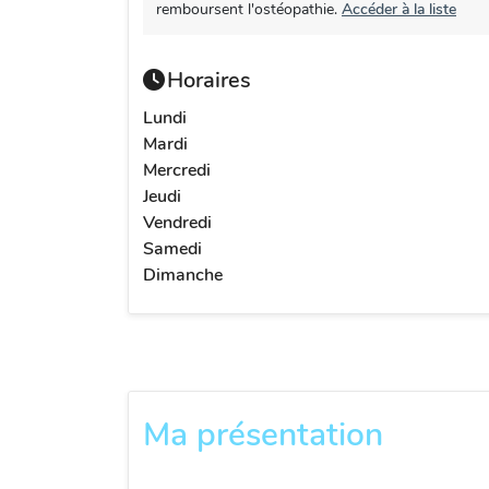
remboursent l'ostéopathie.
Accéder à la liste
Horaires
Lundi
Mardi
Mercredi
Jeudi
Vendredi
Samedi
Dimanche
Ma présentation