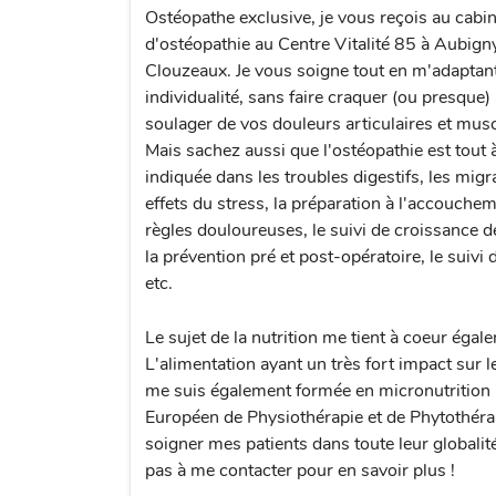
Ostéopathe exclusive, je vous reçois au cabin
d'ostéopathie au Centre Vitalité 85 à Aubigny
Clouzeaux. Je vous soigne tout en m'adaptant
individualité, sans faire craquer (ou presque)
soulager de vos douleurs articulaires et musc
Mais sachez aussi que l'ostéopathie est tout à
indiquée dans les troubles digestifs, les migra
effets du stress, la préparation à l'accouchem
règles douloureuses, le suivi de croissance d
la prévention pré et post-opératoire, le suivi 
etc.
Le sujet de la nutrition me tient à coeur égal
L'alimentation ayant un très fort impact sur le
me suis également formée en micronutrition (à
Européen de Physiothérapie et de Phytothérap
soigner mes patients dans toute leur globalit
pas à me contacter pour en savoir plus !