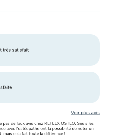
 très satisfait
sfaite
Voir plus avis
xiste pas de faux avis chez REFLEX OSTEO. Seuls les
ce avec l'ostéopathe ont la possibilité de noter un
, mais cela fait toute la différence !