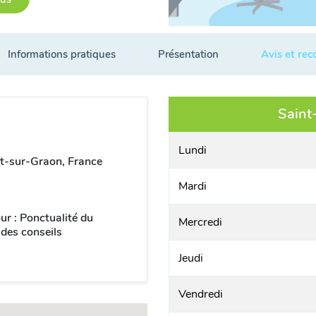
Informations pratiques
Présentation
Avis et re
Saint
Lundi
nt-sur-Graon, France
Mardi
ur : Ponctualité du
Mercredi
 des conseils
Jeudi
Vendredi