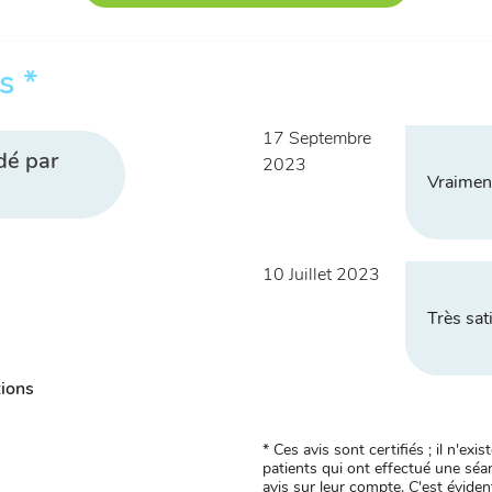
s *
17 Septembre
dé par
2023
Vraiment
10 Juillet 2023
Très sati
tions
* Ces avis sont certifiés ; il n'e
patients qui ont effectué une séan
avis sur leur compte. C'est évident