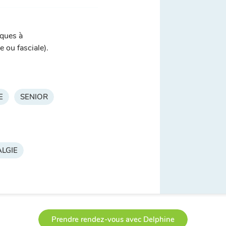
iques à
 ou fasciale).
E
SENIOR
LGIE
Prendre rendez-vous avec Delphine