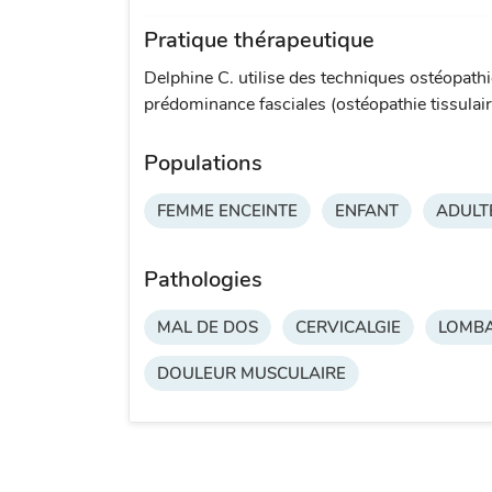
Pratique thérapeutique
Delphine C. utilise des techniques ostéopath
prédominance fasciales (ostéopathie tissulaire
Populations
FEMME ENCEINTE
ENFANT
ADULT
Pathologies
MAL DE DOS
CERVICALGIE
LOMBA
DOULEUR MUSCULAIRE