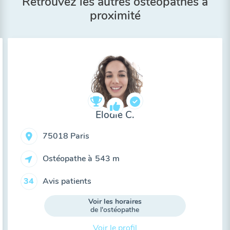
Retrouvez les autres ostéopathes à
proximité
Elodie C.
75018 Paris
Ostéopathe à
543 m
Avis patients
34
Voir les horaires
de l'ostéopathe
Voir le profil