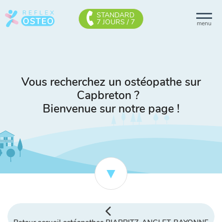
STANDARD
7 JOURS / 7
menu
Vous recherchez un ostéopathe sur
Capbreton ?
Bienvenue sur notre page !