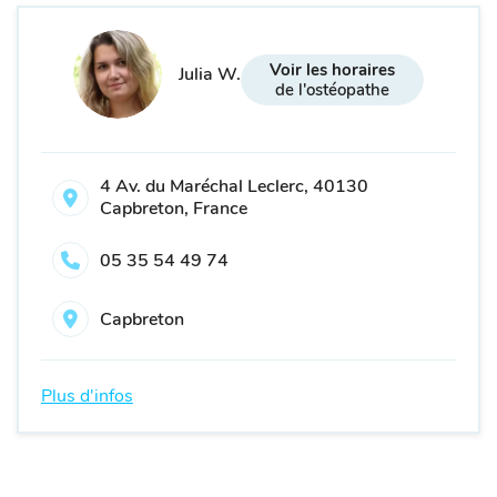
Voir les horaires
Julia W.
de l'ostéopathe
4 Av. du Maréchal Leclerc, 40130
Capbreton, France
05 35 54 49 74
Capbreton
Plus d'infos