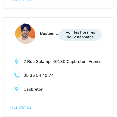
Voir les horaires
Bastien L.
de l'ostéopathe
2 Rue Galamp, 40130 Capbreton, France
05 35 54 49 74
Capbreton
Plus d'infos