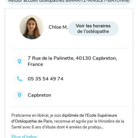
Retour accueil ostéopathes BIARRITZ-ANGLET-BAYONNE
Voir les horaires
Chloe M.
de l'ostéopathe
7 Rue de la Palinette, 40130 Capbreton,
France
05 35 54 49 74
Capbreton
Praticienne en libéral, je suis
diplômée de l'Ecole Supérieure
d'Ostéopathie de Paris
, reconnue et agrée par le Ministère de la
Santé avec 6 ans d'étude dont 4 années de pratiqu...
Plus d'infos