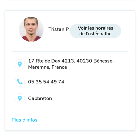
Voir les horaires
Tristan P.
de l'ostéopathe
17 Rte de Dax 4213, 40230 Bénesse-
Maremne, France
05 35 54 49 74
Capbreton
Plus d'infos