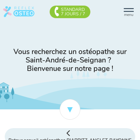
STANDARD
7 JOURS / 7
menu
Vous recherchez un ostéopathe sur
Saint-André-de-Seignan ?
Bienvenue sur notre page !