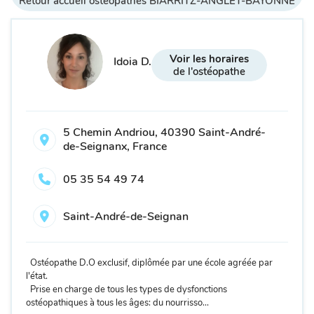
Retour accueil ostéopathes BIARRITZ-ANGLET-BAYONNE
Voir les horaires
Idoia D.
de l'ostéopathe
5 Chemin Andriou, 40390 Saint-André-
de-Seignanx, France
05 35 54 49 74
Saint-André-de-Seignan
Ostéopathe D.O exclusif, diplômée par une école agréée par
l'état.
Prise en charge de tous les types de dysfonctions
ostéopathiques à tous les âges: du nourrisso...