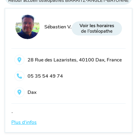
Retour accueil ostéopathes BIARRITZ-ANGLET-BAYONNE
Voir les horaires
Sébastien V.
de l'ostéopathe
28 Rue des Lazaristes, 40100 Dax, France
05 35 54 49 74
Dax
-
Plus d'infos