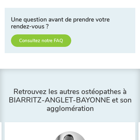
Une question avant de prendre votre
rendez-vous ?
Consultez notre FAQ
Retrouvez les autres ostéopathes à
BIARRITZ-ANGLET-BAYONNE et son
agglomération