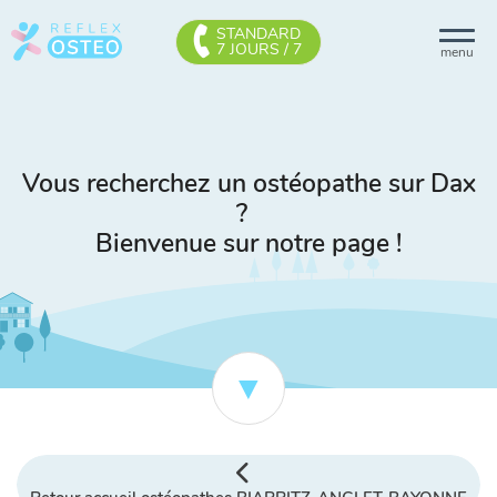
STANDARD
7 JOURS / 7
menu
Vous recherchez un ostéopathe sur Dax
?
Bienvenue sur notre page !