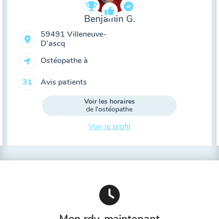
Benjamin G.
59491 Villeneuve-
D'ascq
Ostéopathe à
Avis patients
31
Voir les horaires
de l'ostéopathe
Voir le profil