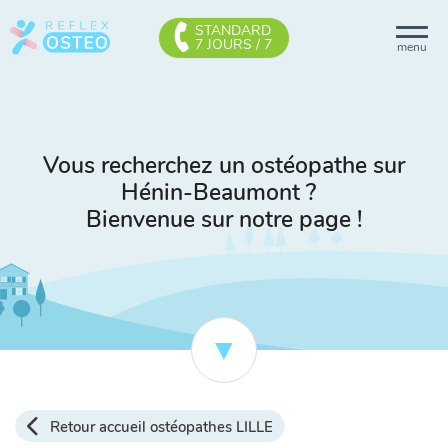
STANDARD
7 JOURS / 7
menu
Vous recherchez un ostéopathe sur
Hénin-Beaumont ?
Bienvenue sur notre page !
Retour accueil ostéopathes LILLE