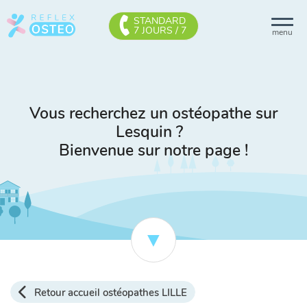
STANDARD
7 JOURS / 7
menu
Vous recherchez un ostéopathe sur
Lesquin ?
Bienvenue sur notre page !
Retour accueil ostéopathes LILLE