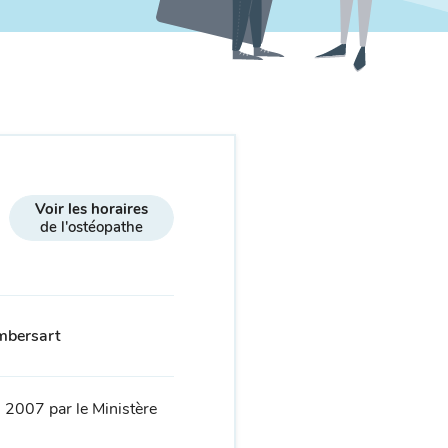
Voir les horaires
de l'ostéopathe
ambersart
 2007 par le Ministère