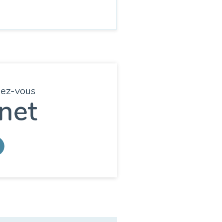
dez-vous
net