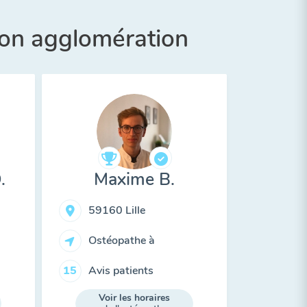
son agglomération
.
Maxime B.
59160 Lille
Ostéopathe à
Avis patients
15
Voir les horaires