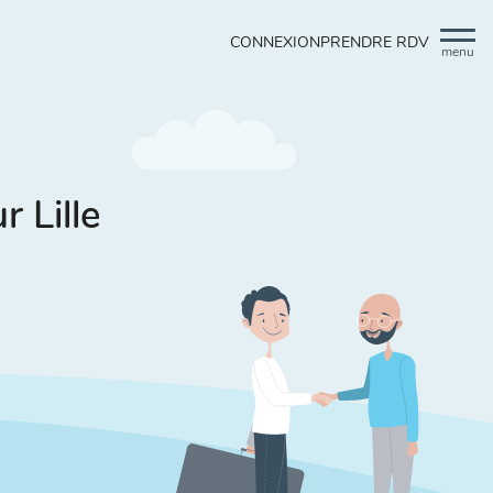
CONNEXION
PRENDRE RDV
menu
 Lille