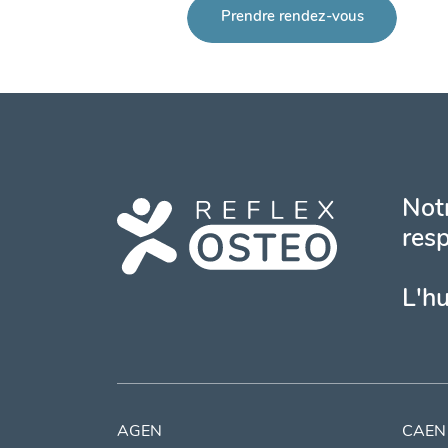
Prendre rendez-vous
Notr
resp
L'h
AGEN
CAEN