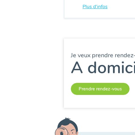
Plus d'infos
Je veux prendre rendez
A domici
Prendre rendez-vous