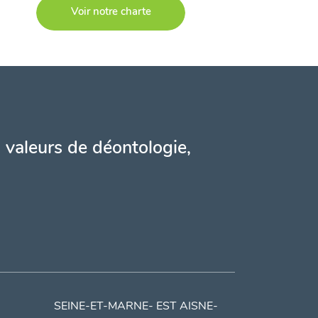
Voir notre charte
 valeurs de déontologie,
SEINE-ET-MARNE- EST AISNE-