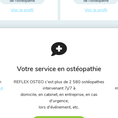
de l'ostéopathe
de l'ostéopathe
Voir le profil
Voir le profil
Votre service en ostéopathie
n
REFLEX OSTEO c'est plus de 2 580 ostéopathes
84
intervenant 7j/7 à
m
domicile, en cabinet, en entreprise, en cas
d'urgence,
lors d'événement, etc.