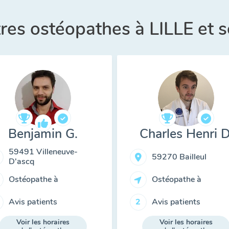
tres ostéopathes à LILLE et 
Benjamin G.
Charles Henri D
59491 Villeneuve-
59270 Bailleul
D'ascq
Ostéopathe à
Ostéopathe à
Avis patients
Avis patients
2
Voir les horaires
Voir les horaires