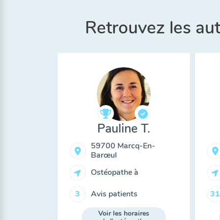
Retrouvez les au
Pauline T.
59700 Marcq-En-
Barœul
Ostéopathe à
Avis patients
3
31
Voir les horaires