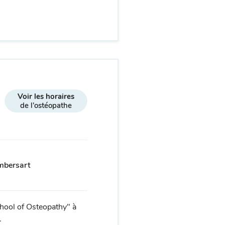
Voir les horaires
de l'ostéopathe
ambersart
chool of Osteopathy" à
.