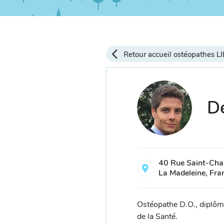
Retour accueil ostéopathes L
Dé
40 Rue Saint-Cha
La Madeleine, Fra
Ostéopathe D.O., diplôm
de la Santé.