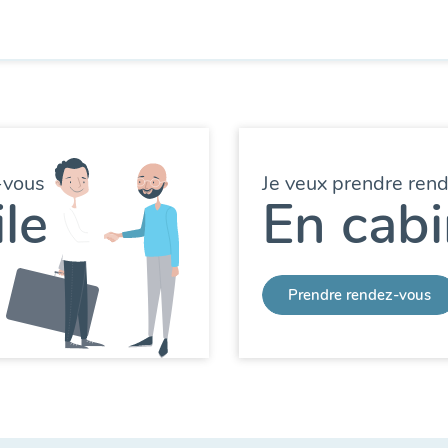
-vous
Je veux prendre ren
le
En cabi
Prendre rendez-vous