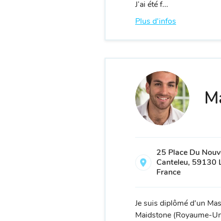
J’ai été f...
Plus d'infos
Ma
25 Place Du Nou
Canteleu, 59130 
France
Je suis diplômé d'un Mas
Maidstone (Royaume-Unis)