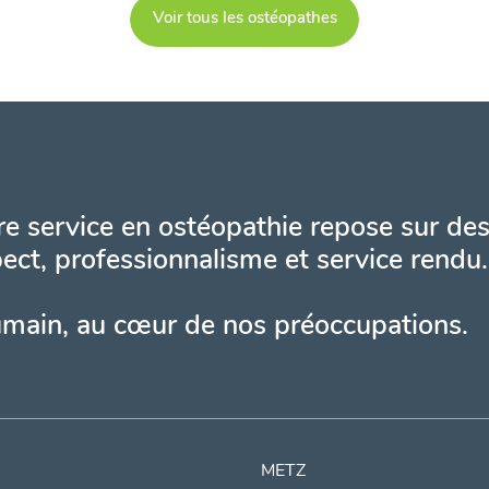
Voir tous les ostéopathes
e service en ostéopathie repose sur des
ect, professionnalisme et service rendu.
umain, au cœur de nos préoccupations.
METZ