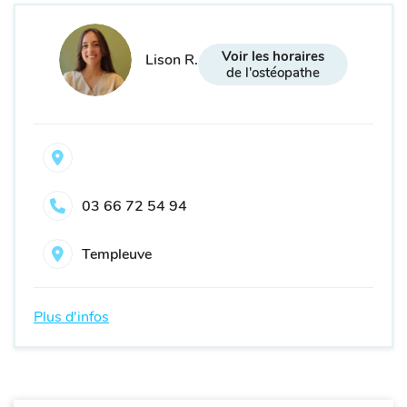
Voir les horaires
Lison R.
de l'ostéopathe
03 66 72 54 94
Templeuve
Plus d'infos