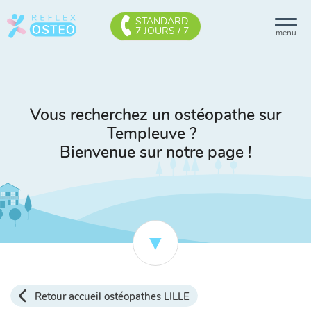
STANDARD
7 JOURS / 7
menu
Vous recherchez un ostéopathe sur
Templeuve ?
Bienvenue sur notre page !
Retour accueil ostéopathes LILLE