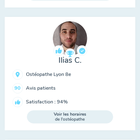
Ilias C.
Ostéopathe Lyon 8e
Avis patients
90
Satisfaction : 94%
Voir les horaires
de l'ostéopathe