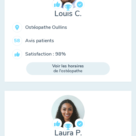
Louis C.
Ostéopathe Oullins
Avis patients
58
Satisfaction : 98%
Voir les horaires
de l'ostéopathe
Laura P.