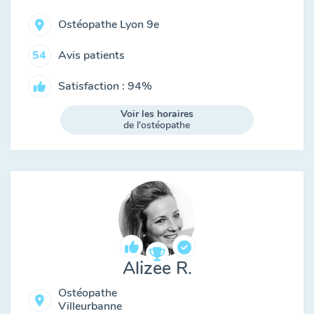
Ostéopathe Lyon 9e
Avis patients
54
Satisfaction : 94%
Voir les horaires
de l'ostéopathe
Alizée R.
Ostéopathe
Villeurbanne