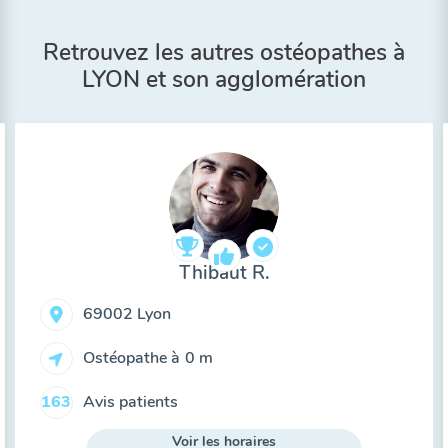
Retrouvez les autres ostéopathes à
LYON et son agglomération
Thibaut R.
69002 Lyon
Ostéopathe à
0 m
Avis patients
163
Voir les horaires