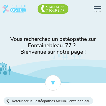
STANDARD
7 JOURS / 7
menu
Vous recherchez un ostéopathe sur
Fontainebleau-77 ?
Bienvenue sur notre page !
Retour accueil ostéopathes Melun-Fontainebleau