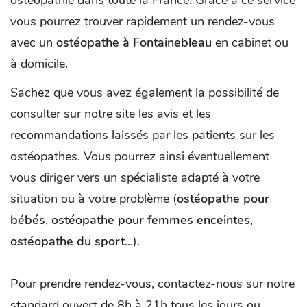
ostéopathie dans toute la France. Grâce à ce service
vous pourrez trouver rapidement un rendez-vous
avec un
ostéopathe à Fontainebleau
en cabinet ou
à domicile.
Sachez que vous avez également la possibilité de
consulter sur notre site les avis et les
recommandations laissés par les patients sur les
ostéopathes. Vous pourrez ainsi éventuellement
vous diriger vers un spécialiste adapté à votre
situation ou à votre problème (
ostéopathe pour
bébés
,
ostéopathe pour femmes enceintes
,
ostéopathe du sport
...).
Pour prendre rendez-vous, contactez-nous sur notre
standard ouvert de 8h à 21h tous les jours ou