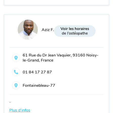
Voir les horaires
Aziz F.
de l'ostéopathe
61 Rue du Dr Jean Vaquier, 93160 Noisy-
le-Grand, France
01 84 17 27 87
Fontainebleau-77
-
Plus d'infos