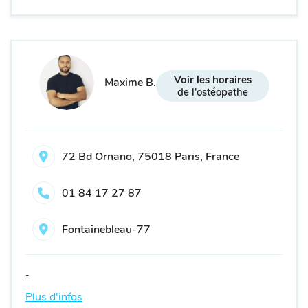
Voir les horaires
Maxime B.
de l'ostéopathe
72 Bd Ornano, 75018 Paris, France
01 84 17 27 87
Fontainebleau-77
-
Plus d'infos