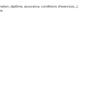
tion, diplôme, assurance, conditions d'exercices...).
te.