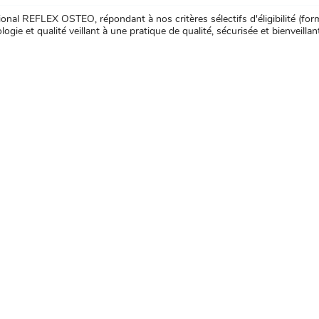
nal REFLEX OSTEO, répondant à nos critères sélectifs d'éligibilité (forma
ogie et qualité veillant à une pratique de qualité, sécurisée et bienveillan