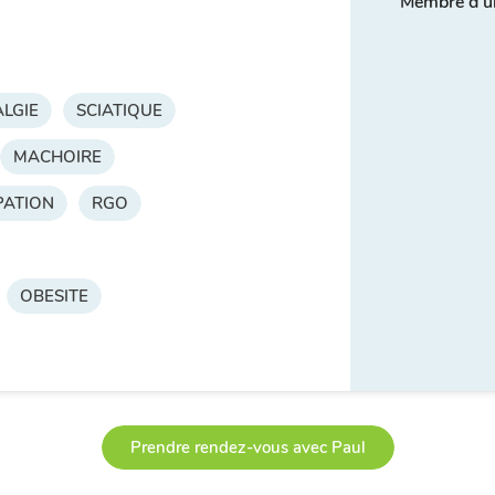
Membre d'u
LGIE
SCIATIQUE
MACHOIRE
PATION
RGO
OBESITE
Prendre rendez-vous avec Paul