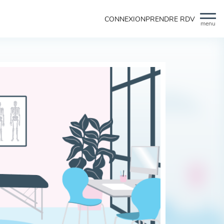
CONNEXION
PRENDRE RDV
menu