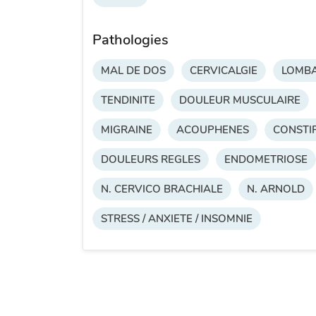
Pathologies
MAL DE DOS
CERVICALGIE
LOMBA
TENDINITE
DOULEUR MUSCULAIRE
MIGRAINE
ACOUPHENES
CONSTI
DOULEURS REGLES
ENDOMETRIOSE
N. CERVICO BRACHIALE
N. ARNOLD
STRESS / ANXIETE / INSOMNIE