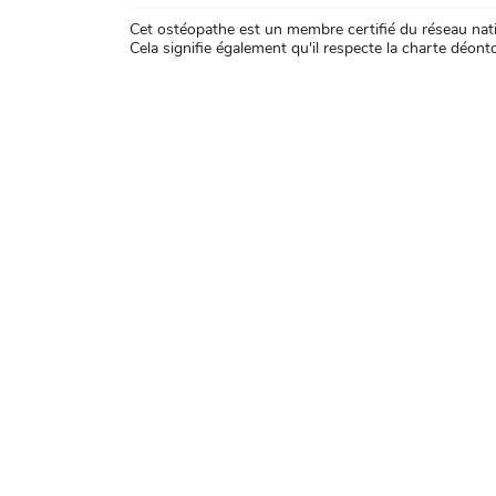
Cet ostéopathe est un membre certifié du réseau natio
Cela signifie également qu'il respecte la charte déontol