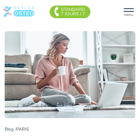
STANDARD
7 JOURS / 7
menu
Blog
PARIS