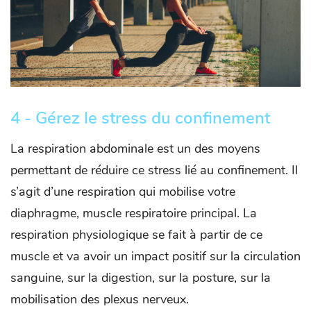
4 - Gérez le stress du confinement
La respiration abdominale est un des moyens
permettant de réduire ce stress lié au confinement. Il
s’agit d’une respiration qui mobilise votre
diaphragme, muscle respiratoire principal. La
respiration physiologique se fait à partir de ce
muscle et va avoir un impact positif sur la circulation
sanguine, sur la digestion, sur la posture, sur la
mobilisation des plexus nerveux.