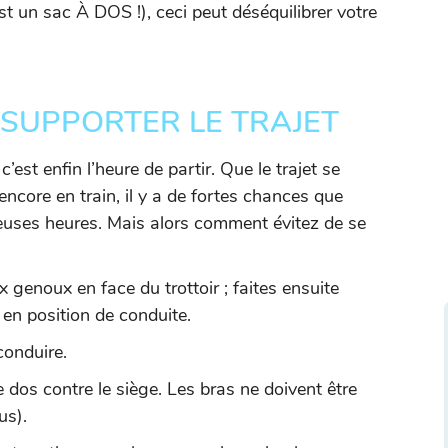
t un sac À DOS !), ceci peut déséquilibrer votre
 SUPPORTER LE TRAJET
est enfin l’heure de partir. Que le trajet se
encore en train, il y a de fortes chances que
euses heures. Mais alors comment évitez de se
x genoux en face du trottoir ; faites ensuite
 en position de conduite.
conduire.
le dos contre le siège. Les bras ne doivent être
us).