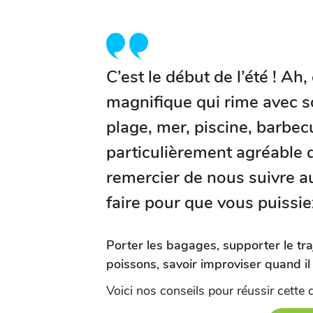
C’est le début de l’été ! Ah
magnifique qui rime avec so
plage, mer, piscine, barbec
particulièrement agréable
remercier de nous suivre au
faire pour que vous puissi
Porter les bagages, supporter le tr
poissons, savoir improviser quand i
Voici nos conseils pour réussir cette