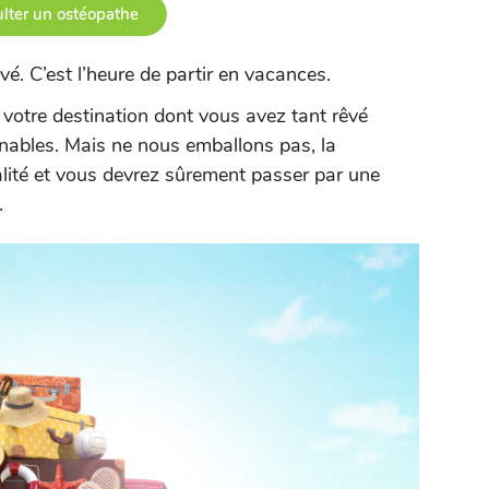
lter un ostéopathe
é. C’est l’heure de partir en vacances.
 à votre destination dont vous avez tant rêvé
inables. Mais ne nous emballons pas, la
alité et vous devrez sûrement passer par une
.