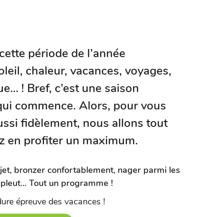
, cette période de l’année
leil, chaleur, vacances, voyages,
ue… ! Bref, c’est une saison
 qui commence. Alors, pour vous
ssi fidèlement, nous allons tout
ez en profiter un maximum.
ajet, bronzer confortablement, nager parmi les
l pleut… Tout un programme !
 dure épreuve des vacances !