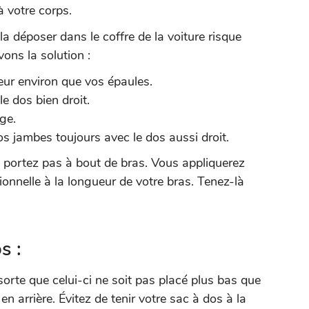
à votre corps.
a déposer dans le coffre de la voiture risque
ons la solution :
eur environ que vos épaules.
e dos bien droit.
ge.
s jambes toujours avec le dos aussi droit.
la portez pas à bout de bras. Vous appliquerez
ionnelle à la longueur de votre bras. Tenez-là
s :
sorte que celui-ci ne soit pas placé plus bas que
 en arrière. Évitez de tenir votre sac à dos à la