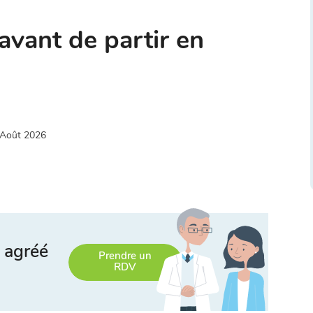
avant de partir en
 Août 2026
 agréé
Prendre un
RDV