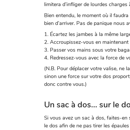
limitera d’infliger de lourdes charges 
Bien entendu, le moment où il faudra l
bien d’arriver. Pas de panique nous av
Écartez les jambes à la même larg
Accroupissez-vous en maintenant l
Passer vos mains sous votre baga
Redressez-vous avec la force de vo
(N.B. Pour déplacer votre valise, ne 
sinon une force sur votre dos proport
donc contre vous.)
Un sac à dos... sur le do
Si vous avez un sac à dos, faites-en 
le dos afin de ne pas tirer les épaules