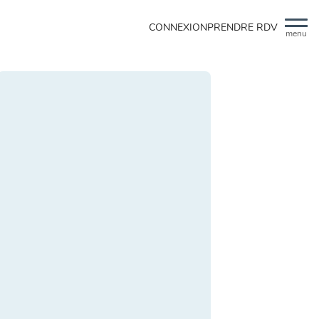
CONNEXION
PRENDRE RDV
menu