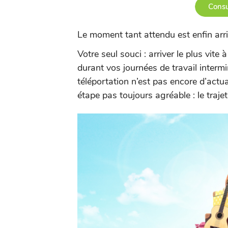
Consu
Le moment tant attendu est enfin arriv
Votre seul souci : arriver le plus vite
durant vos journées de travail interm
téléportation n’est pas encore d’actu
étape pas toujours agréable : le trajet