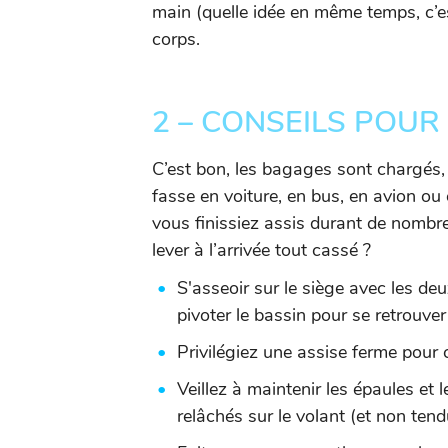
main (quelle idée en même temps, c’es
corps.
2 – CONSEILS POUR
C’est bon, les bagages sont chargés, c’
fasse en voiture, en bus, en avion ou 
vous finissiez assis durant de nombr
lever à l’arrivée tout cassé ?
S'asseoir sur le siège avec les deu
pivoter le bassin pour se retrouver
Privilégiez une assise ferme pour 
Veillez à maintenir les épaules et 
relâchés sur le volant (et non tend