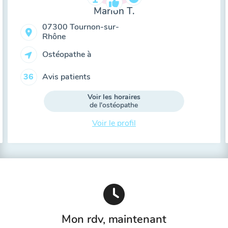
Marion T.
07300 Tournon-sur-
Rhône
Ostéopathe à
Avis patients
36
Voir les horaires
de l'ostéopathe
Voir le profil
Mon rdv, maintenant