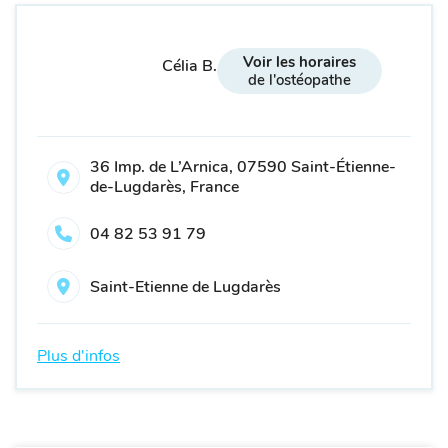
Voir les horaires
Célia B.
de l'ostéopathe
36 Imp. de L’Arnica, 07590 Saint-Étienne-
de-Lugdarès, France
04 82 53 91 79
Saint-Etienne de Lugdarès
Plus d'infos