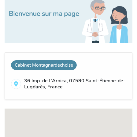
Cabinet Montagnardechoise
36 Imp. de L’Arnica, 07590 Saint-Étienne-de-
Lugdarès, France