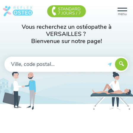
STANDARD
7 JOURS / 7
menu
Vous recherchez un ostéopathe à
VERSAILLES ?
Bienvenue sur notre page!