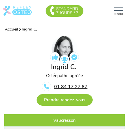
STANDARD
7 JOURS / 7
menu
Accueil
Ingrid C.
Ingrid C.
Ostéopathe agréée
01 84 17 27 87
Prendre rendez-vous
Vaucresson