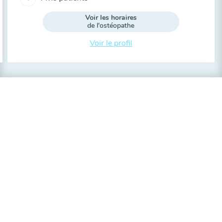
Voir les horaires
de l'ostéopathe
Voir le profil