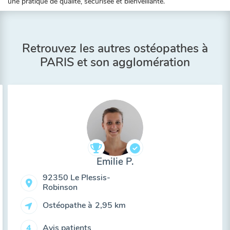
une pratique de qualité, sécurisée et bienveillante.
Retrouvez les autres ostéopathes à
PARIS et son agglomération
Emilie P.
92350 Le Plessis-
Robinson
Ostéopathe à
2,95 km
Avis patients
4