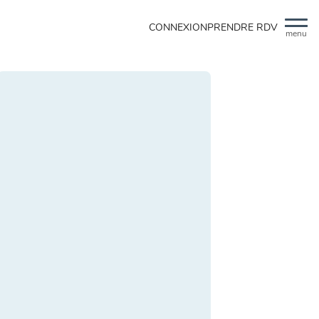
CONNEXION
PRENDRE RDV
menu