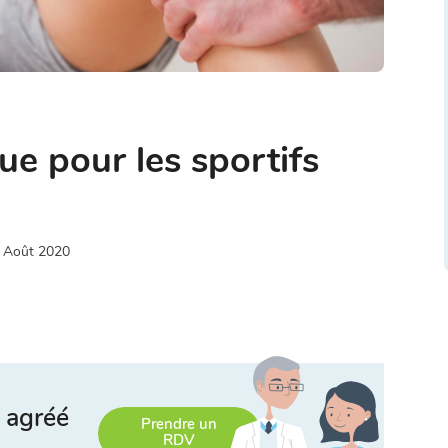
que pour les sportifs
 Août 2020
 agréé
Prendre un
RDV