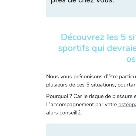
près de chez vous.
Découvrez les 5 si
sportifs qui devrai
os
Nous vous préconisons d'être particu
plusieurs de ces 5 situations, pourtan
Pourquoi ? Car le risque de blessure 
L'accompagnement par votre
ostéop
alors conseillé.