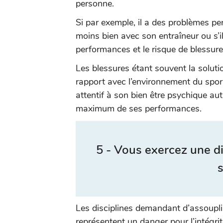
personne.
Si par exemple, il a des problèmes pe
moins bien avec son entraîneur ou s’il
performances et le risque de blessu
Les blessures étant souvent la solut
rapport avec l’environnement du sporti
attentif à son bien être psychique au
maximum de ses performances.
5 - Vous exercez une d
Les disciplines demandant d’assoupli
représentent un danger pour l’intégri