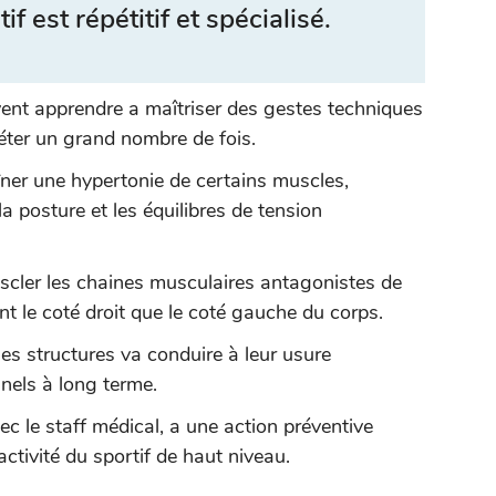
if est répétitif et spécialisé.
ivent apprendre a maîtriser des gestes techniques
péter un grand nombre de fois.
aîner une hypertonie de certains muscles,
a posture et les équilibres de tension
muscler les chaines musculaires antagonistes de
nt le coté droit que le coté gauche du corps.
aines structures va conduire à leur usure
nels à long terme.
c le staff médical, a une action préventive
ctivité du sportif de haut niveau.