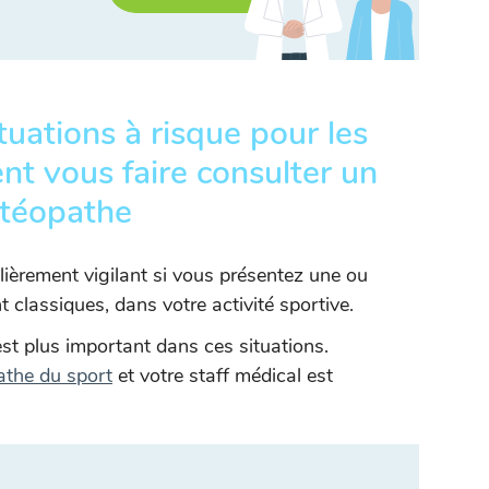
tuations à risque pour les
ent vous faire consulter un
téopathe
lièrement vigilant si vous présentez une ou
t classiques, dans votre activité sportive.
est plus important dans ces situations.
athe du sport
et votre staff médical est