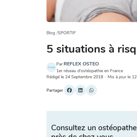
Blog
SPORTIF
5 situations à ris
REFLEX OSTEO
Par
1er réseau d'ostéopathie en France
Rédigé le
24 Septembre 2018
·
Mis à jour le
12
Partager
Consultez un ostéopathe