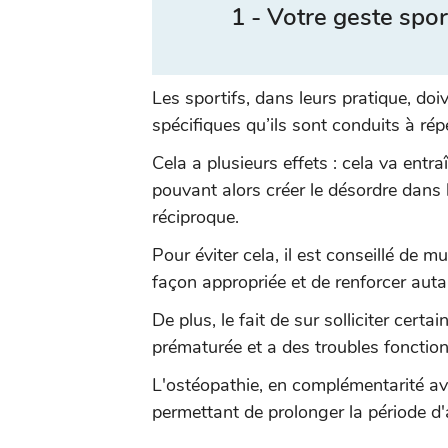
1 - Votre geste sport
Les sportifs, dans leurs pratique, do
spécifiques qu’ils sont conduits à ré
Cela a plusieurs effets : cela va entr
pouvant alors créer le désordre dans l
réciproque.
Pour éviter cela, il est conseillé de 
façon appropriée et de renforcer auta
De plus, le fait de sur solliciter cert
prématurée et a des troubles fonction
L'ostéopathie, en complémentarité ave
permettant de prolonger la période d'a