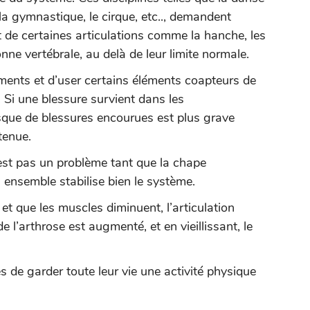
 la gymnastique, le cirque, etc.., demandent
 de certaines articulations comme la hanche, les
onne vertébrale, au delà de leur limite normale.
aments et d’user certains éléments coapteurs de
e. Si une blessure survient dans les
sque de blessures encourues est plus grave
ntenue.
’est pas un problème tant que la chape
n ensemble stabilise bien le système.
 et que les muscles diminuent, l’articulation
de l’arthrose est augmenté, et en vieillissant, le
s de garder toute leur vie une activité physique