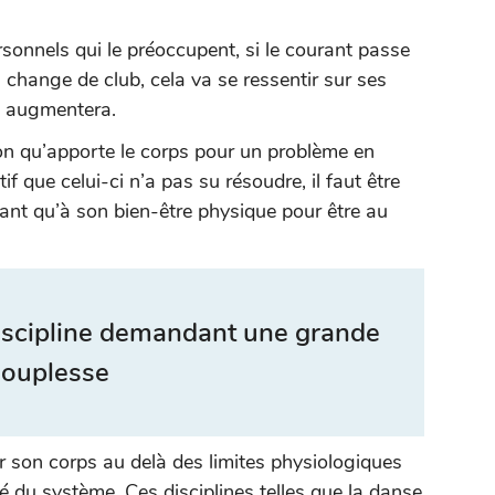
rsonnels qui le préoccupent, si le courant passe
 change de club, cela va se ressentir sur ses
re augmentera.
ion qu’apporte le corps pour un problème en
f que celui-ci n’a pas su résoudre, il faut être
tant qu’à son bien-être physique pour être au
iscipline demandant une grande
souplesse
r son corps au delà des limites physiologiques
té du système. Ces disciplines telles que la danse