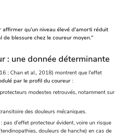
 affirmer qu'un niveau élevé d'amorti réduit
bal de blessure chez le coureur moyen."
eur : une donnée déterminante
16 ; Chan et al., 2018) montrent que l'effet
dulé par le profil du coureur
:
s protecteurs modestes retrouvés, notamment sur
transitoire des douleurs mécaniques.
: pas d'effet protecteur évident, voire un risque
(tendinopathies, douleurs de hanche) en cas de