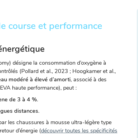
de course et performance
 énergétique
omy) désigne la consommation d’oxygène à
ntrôlés (Pollard et al., 2023 ; Hoogkamer et al.,
eau modéré à élevé d’amorti
, associé à des
 EVA haute performance), peut :
ène de 3 à 4 %
.
ngues distances
.
 par les chaussures à mousse ultra-légère type
retour d’énergie (
découvrir toutes les spécificités