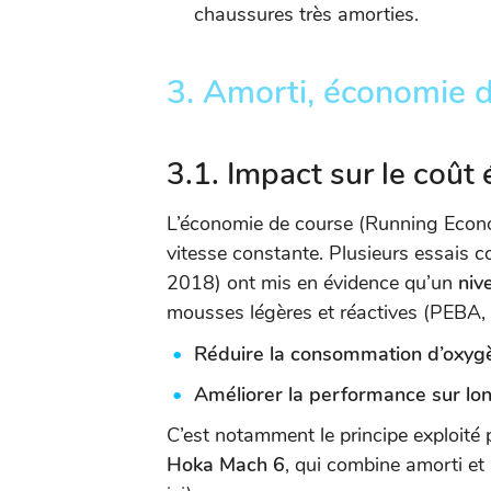
chaussures très amorties.
3. Amorti, économie 
3.1. Impact sur le coût
L’économie de course (Running Econ
vitesse constante. Plusieurs essais co
2018) ont mis en évidence qu’un
niv
mousses légères et réactives (PEBA,
Réduire la consommation d’oxyg
Améliorer la performance sur lo
C’est notamment le principe exploité
Hoka Mach 6
, qui combine amorti et 