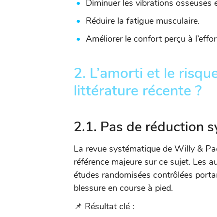
Diminuer les vibrations osseuses et
Réduire la fatigue musculaire.
Améliorer le confort perçu à l’effor
2. L’amorti et le risqu
littérature récente ?
2.1. Pas de réduction 
La revue systématique de Willy & P
référence majeure sur ce sujet. Les 
études randomisées contrôlées portan
blessure en course à pied.
📌 Résultat clé :