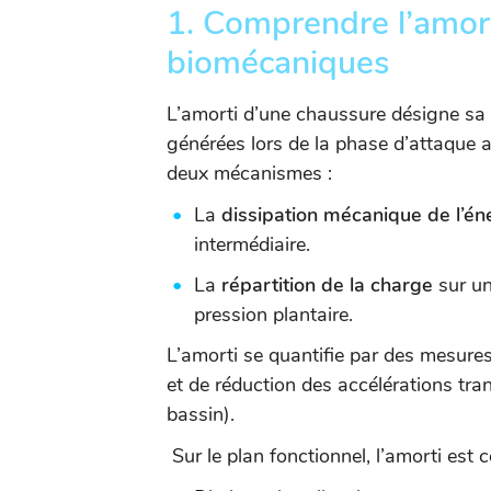
1. Comprendre l’amorti
biomécaniques
L’amorti d’une chaussure désigne sa 
générées lors de la phase d’attaque a
deux mécanismes :
La
dissipation mécanique de l’én
intermédiaire.
La
répartition de la charge
sur un
pression plantaire.
L’amorti se quantifie par des mesure
et de réduction des accélérations tr
bassin).
Sur le plan fonctionnel, l’amorti est c