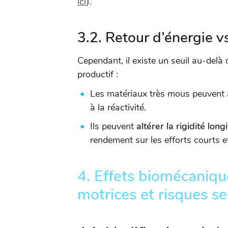
ici
).
3.2. Retour d’énergie v
Cependant, il existe un seuil au-delà
productif :
Les matériaux très mous peuvent
à la réactivité.
Ils peuvent
altérer la rigidité lon
rendement sur les efforts courts et
4. Effets biomécaniqu
motrices et risques s