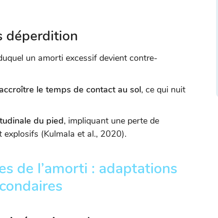
s déperdition
 duquel un amorti excessif devient contre-
accroître le temps de contact au sol
, ce qui nuit
gitudinale du pied
, impliquant une perte de
 explosifs (Kulmala et al., 2020).
es de l’amorti : adaptations
econdaires