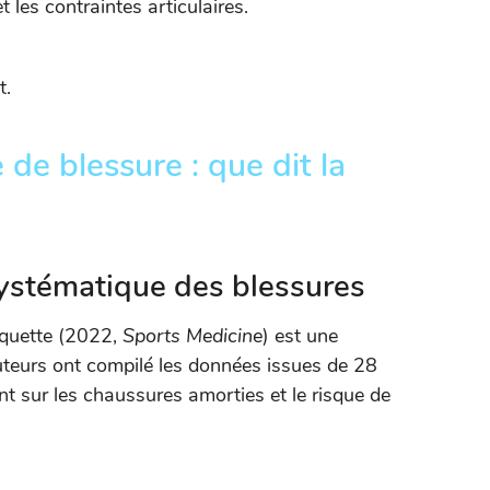
 les contraintes articulaires.
t.
e de blessure : que dit la
systématique des blessures
aquette (2022,
Sports Medicine
) est une
auteurs ont compilé les données issues de 28
t sur les chaussures amorties et le risque de