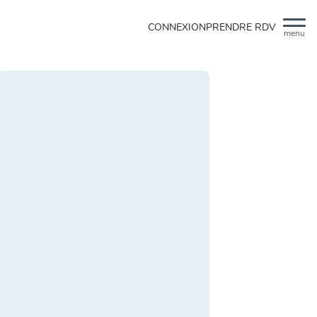
CONNEXION
PRENDRE RDV
menu