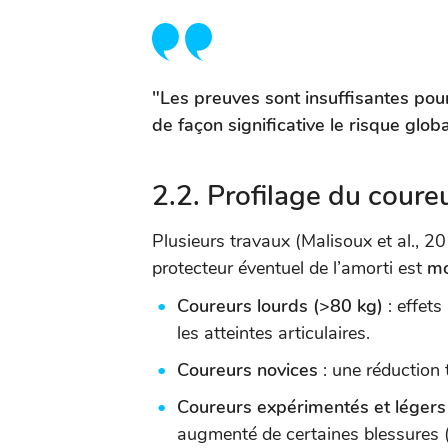
"Les preuves sont insuffisantes pour
de façon significative le risque glo
2.2. Profilage du cour
Plusieurs travaux (Malisoux et al., 20
protecteur éventuel de l’amorti est
mo
Coureurs lourds (>80 kg)
: effet
les atteintes articulaires.
Coureurs novices
: une réduction 
Coureurs expérimentés et légers
augmenté de certaines blessures 