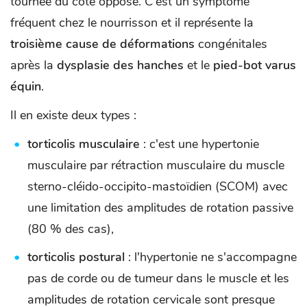
tournée du côté opposé. C'est un symptôme
fréquent chez le nourrisson et il représente la
troisième cause de déformations
congénitales
après la
dysplasie des hanches
et le
pied-bot varus
équin
.
Il en existe deux types :
torticolis musculaire
: c'est une hypertonie
musculaire par rétraction musculaire du muscle
sterno-cléido-occipito-mastoïdien (SCOM) avec
une limitation des amplitudes de rotation passive
(80 % des cas),
torticolis postural
: l'hypertonie ne s'accompagne
pas de corde ou de tumeur dans le muscle et les
amplitudes de rotation cervicale sont presque