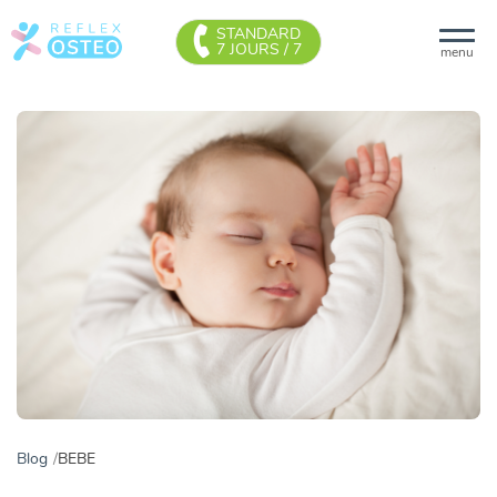
STANDARD
7 JOURS / 7
menu
Blog
BEBE