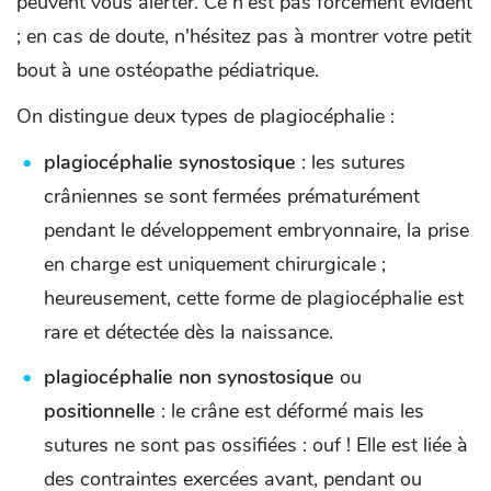
peuvent vous alerter. Ce n'est pas forcément évident
; en cas de doute, n'hésitez pas à montrer votre petit
bout à une ostéopathe pédiatrique.
On distingue deux types de plagiocéphalie :
plagiocéphalie synostosique
: les sutures
crâniennes se sont fermées prématurément
pendant le développement embryonnaire, la prise
en charge est uniquement chirurgicale ;
heureusement, cette forme de plagiocéphalie est
rare et détectée dès la naissance.
plagiocéphalie non synostosique
ou
positionnelle
: le crâne est déformé mais les
sutures ne sont pas ossifiées : ouf ! Elle est liée à
des contraintes exercées avant, pendant ou