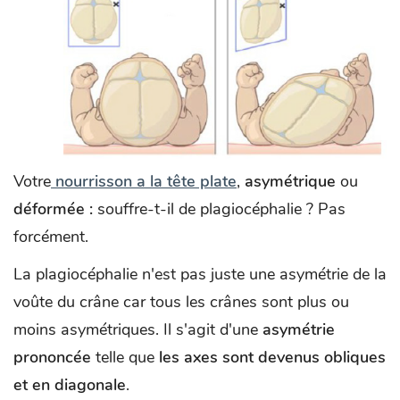
Votre
nourrisson a la tête plate
,
asymétrique
ou
déformée :
souffre-t-il de plagiocéphalie ? Pas
forcément.
La plagiocéphalie n'est pas juste une asymétrie de la
voûte du crâne car tous les crânes sont plus ou
moins asymétriques. Il s'agit d'une
asymétrie
prononcée
telle que
les axes sont devenus obliques
et en diagonale
.