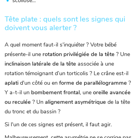
scoliose...
Tête plate : quels sont les signes qui
doivent vous alerter ?
A quel moment faut-il s'inquiéter ? Votre bébé
présente-il une
rotation privilégiée de la tête
? Une
inclinaison latérale de la tête
associée à une
rotation témoignant d’un torticolis ? Le crâne est-il
aplati
d'un côté ou en
forme
de
parallélogramme
?
Y a-t-il un
bombement
frontal
, une
oreille
avancée
ou reculée
? Un
alignement asymétrique
de la tête
du tronc et du bassin ?
Si l'un de ces signes est présent, il faut agir.
Malheureusement, cette asymétrie ne se corrige pas