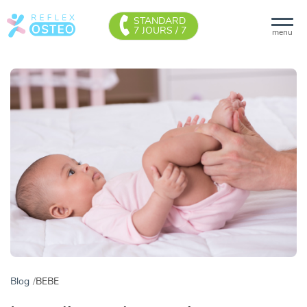
STANDARD
7 JOURS / 7
menu
Blog
BEBE