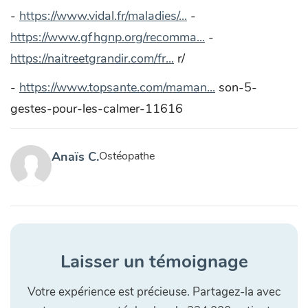
-
https://www.vidal.fr/maladies/...
-
https://www.gfhgnp.org/recomma...
-
https://naitreetgrandir.com/fr...
r/
-
https://www.topsante.com/maman...
son-5-
gestes-pour-les-calmer-11616
Anaïs C.
Ostéopathe
Laisser un témoignage
Votre expérience est précieuse. Partagez-la avec