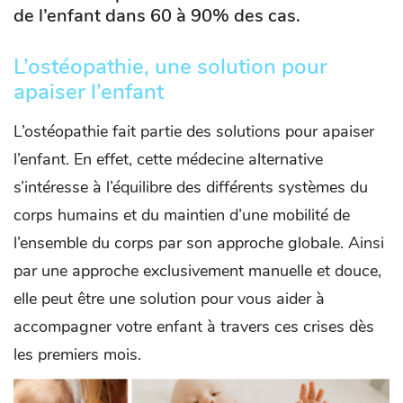
de l’enfant dans 60 à 90% des cas.
L’ostéopathie, une solution pour
apaiser l’enfant
L’ostéopathie fait partie des solutions pour apaiser
l’enfant. En effet, cette médecine alternative
s’intéresse à l’équilibre des différents systèmes du
corps humains et du maintien d’une mobilité de
l’ensemble du corps par son approche globale. Ainsi
par une approche exclusivement manuelle et douce,
elle peut être une solution pour vous aider à
accompagner votre enfant à travers ces crises dès
les premiers mois.