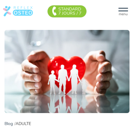
STANDARD
7 JOURS / 7
menu
Blog
ADULTE