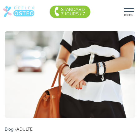
STANDARD
7 JOURS / 7
menu
Blog
ADULTE