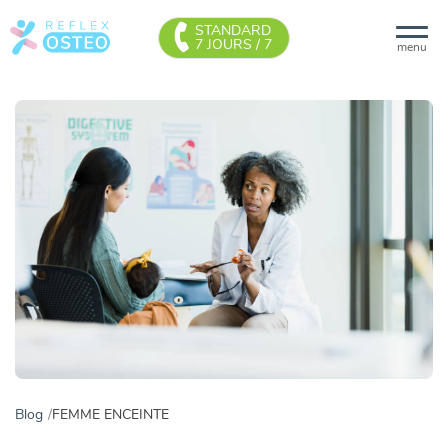
STANDARD
7 JOURS / 7
menu
Blog
FEMME ENCEINTE