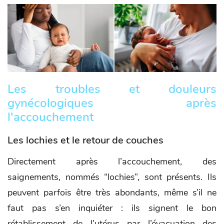
Les troubles et douleurs
gynécologiques après
l'accouchement
Les lochies et le retour de couches
Directement après l’accouchement, des
saignements, nommés “lochies”, sont présents. Ils
peuvent parfois être très abondants, même s’il ne
faut pas s’en inquiéter : ils signent le bon
rétablissement de l’utérus par l’évacuation des