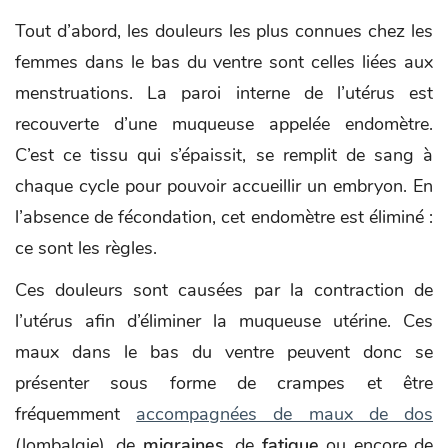
Tout d’abord, les douleurs les plus connues chez les
femmes dans le bas du ventre sont celles liées aux
menstruations. La paroi interne de l’utérus est
recouverte d’une muqueuse appelée endomètre.
C’est ce tissu qui s’épaissit, se remplit de sang à
chaque cycle pour pouvoir accueillir un embryon. En
l’absence de fécondation, cet endomètre est éliminé :
ce sont les règles.
Ces douleurs sont causées par la contraction de
l’utérus afin d’éliminer la muqueuse utérine. Ces
maux dans le bas du ventre peuvent donc se
présenter sous forme de crampes et être
fréquemment
accompagnées de maux de dos
(lombalgie), de
migraines
, de
fatigue
ou encore de