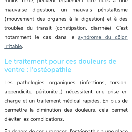
moins forte, peuvent également être dues à une
mauvaise digestion, un mauvais péristaltisme
(mouvement des organes à la digestion) et à des
troubles du transit (constipation, diarrhée). C’est
notamment le cas dans le
syndrome du côlon
irritable
.
Le traitement pour ces douleurs de
ventre : l’ostéopathie
Les pathologies organiques (infections, torsion,
appendicite, péritonite…) nécessitent une prise en
charge et un traitement médical rapides. En plus de
permettre la diminution des douleurs, cela permet
d’éviter les complications.
En dehors de ces urgences, l’ostéopathie a une place