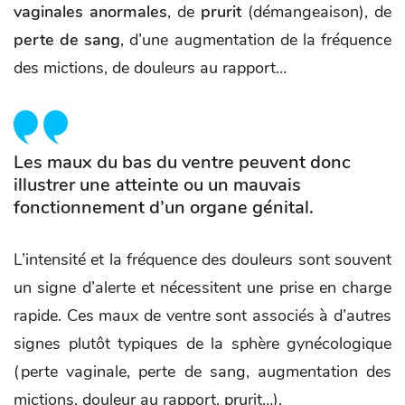
vaginales anormales
, de
prurit
(démangeaison), de
perte de sang
, d’une augmentation de la fréquence
des mictions, de douleurs au rapport…
Les maux du bas du ventre peuvent donc
illustrer une atteinte ou un mauvais
fonctionnement d’un organe génital.
L’intensité et la fréquence des douleurs sont souvent
un signe d’alerte et nécessitent une prise en charge
rapide. Ces maux de ventre sont associés à d’autres
signes plutôt typiques de la sphère gynécologique
(perte vaginale, perte de sang, augmentation des
mictions, douleur au rapport, prurit…).