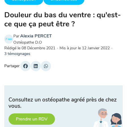
Douleur du bas du ventre : qu'est-
ce que ça peut être ?
Alexia PERCET
Par
Ostéopathe D.O
Rédigé le
08 Décembre 2021
·
Mis à jour le
12 Janvier 2022
·
3 témoignages
Partager
Consultez un ostéopathe agréé près de chez
vous.
Prendre un RDV