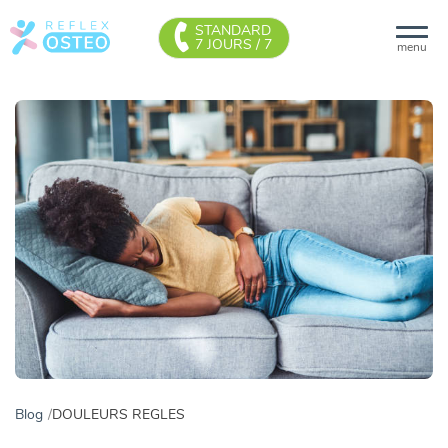
STANDARD
7 JOURS / 7
menu
Blog
DOULEURS REGLES