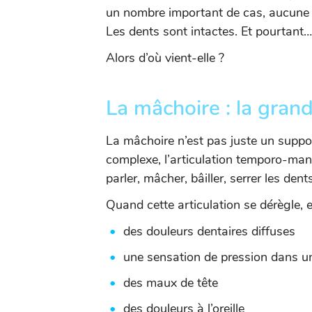
un nombre important de cas, aucune c
Les dents sont intactes. Et pourtant… 
Alors d’où vient-elle ?
La mâchoire : la gran
La mâchoire n’est pas juste un suppor
complexe, l’articulation temporo-mand
parler, mâcher, bâiller, serrer les de
Quand cette articulation se dérègle, e
des douleurs dentaires diffuses
une sensation de pression dans un
des maux de tête
des douleurs à l’oreille