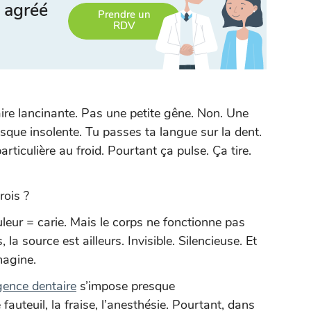
 agréé
Prendre un
RDV
aire lancinante. Pas une petite gêne. Non. Une
esque insolente. Tu passes ta langue sur la dent.
articulière au froid. Pourtant ça pulse. Ça tire.
rois ?
uleur = carie. Mais le corps ne fonctionne pas
a source est ailleurs. Invisible. Silencieuse. Et
magine.
ence dentaire
s’impose presque
auteuil, la fraise, l’anesthésie. Pourtant, dans