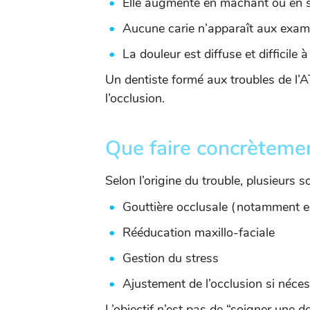
Elle augmente en mâchant ou en s
Aucune carie n’apparaît aux exa
La douleur est diffuse et difficile 
Un dentiste formé aux troubles de l’AT
l’occlusion.
Que faire concrèteme
Selon l’origine du trouble, plusieurs so
Gouttière occlusale (notamment e
Rééducation maxillo-faciale
Gestion du stress
Ajustement de l’occlusion si néces
L’objectif n’est pas de “soigner une d