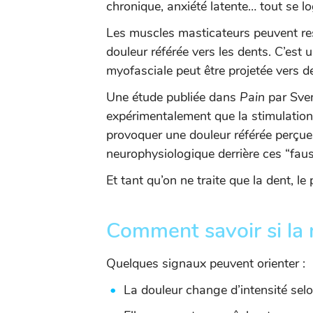
chronique, anxiété latente… tout se lo
Les muscles masticateurs peuvent re
douleur référée vers les dents. C’es
myofasciale peut être projetée vers d
Une étude publiée dans
Pain
par Sve
expérimentalement que la stimulatio
provoquer une douleur référée perçu
neurophysiologique derrière ces “faus
Et tant qu’on ne traite que la dent, le
Comment savoir si la 
Quelques signaux peuvent orienter :
La douleur change d’intensité selo