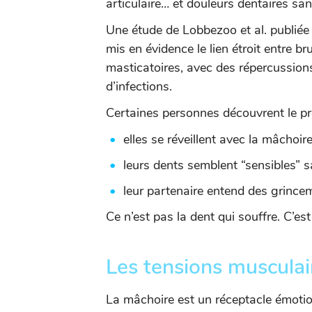
articulaire… et douleurs dentaires san
Une étude de Lobbezoo et al. publié
mis en évidence le lien étroit entre 
masticatoires, avec des répercussions
d’infections.
Certaines personnes découvrent le p
elles se réveillent avec la mâchoir
leurs dents semblent “sensibles” 
leur partenaire entend des grince
Ce n’est pas la dent qui souffre. C’est
Les tensions musculair
La mâchoire est un réceptacle émotion