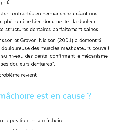
ge là.
ster contractés en permanence, créant une
t un phénomène bien documenté : la douleur
es structures dentaires parfaitement saines.
nsson et Graven-Nielsen (2001) a démontré
n douloureuse des muscles masticateurs pouvait
e au niveau des dents, confirmant le mécanisme
ses douleurs dentaires”.
 problème revient.
mâchoire est en cause ?
n la position de la mâchoire