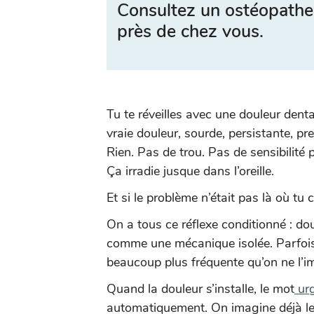
Consultez un ostéopathe
près de chez vous.
Tu te réveilles avec une douleur dent
vraie douleur, sourde, persistante, pr
Rien. Pas de trou. Pas de sensibilité p
Ça irradie jusque dans l’oreille.
Et si le problème n’était pas là où tu c
On a tous ce réflexe conditionné : do
comme une mécanique isolée. Parfois, l
beaucoup plus fréquente qu’on ne l’i
Quand la douleur s’installe, le mot
urg
automatiquement. On imagine déjà le f