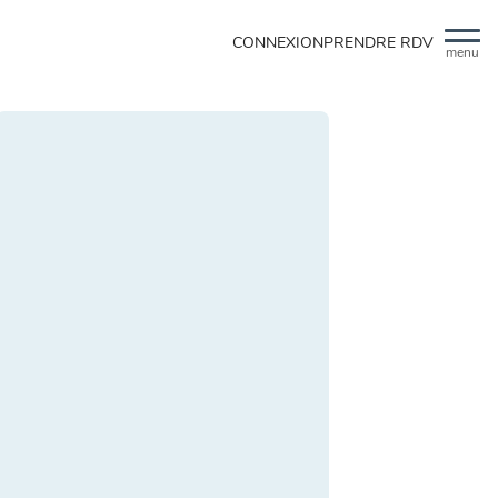
CONNEXION
PRENDRE RDV
menu