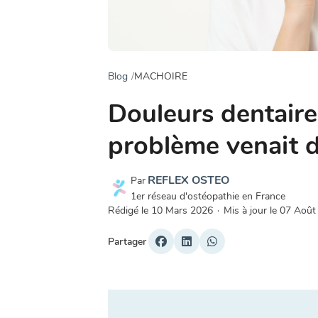
Blog
MACHOIRE
Douleurs dentaires 
problème venait d
REFLEX OSTEO
Par
1er réseau d'ostéopathie en France
Rédigé le
10 Mars 2026
·
Mis à jour le
07 Août
Partager