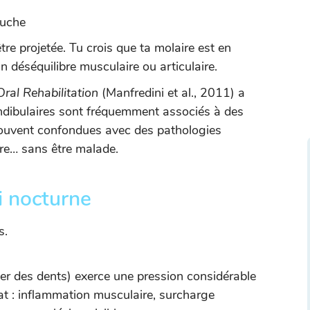
ouche
être projetée. Tu crois que ta molaire est en
n déséquilibre musculaire ou articulaire.
Oral Rehabilitation
(Manfredini et al., 2011) a
dibulaires sont fréquemment associés à des
souvent confondues avec des pathologies
fre… sans être malade.
i nocturne
s.
ncer des dents) exerce une pression considérable
at : inflammation musculaire, surcharge