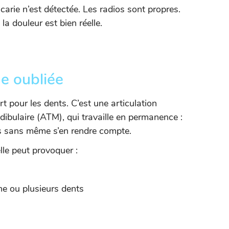
arie n’est détectée. Les radios sont propres.
la douleur est bien réelle.
de oubliée
t pour les dents. C’est une articulation
ibulaire (ATM), qui travaille en permanence :
nts sans même s’en rendre compte.
lle peut provoquer :
e ou plusieurs dents