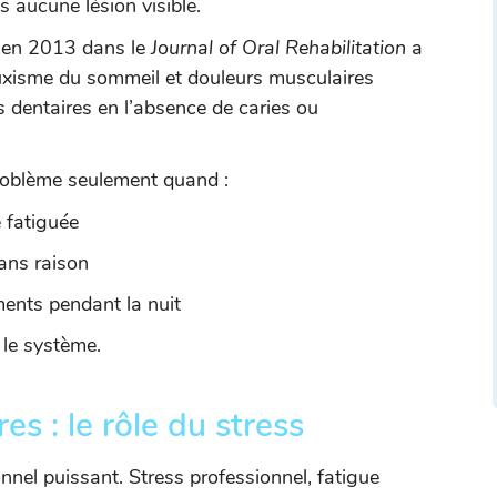
s aucune lésion visible.
e en 2013 dans le
Journal of Oral Rehabilitation
a
bruxisme du sommeil et douleurs musculaires
 dentaires en l’absence de caries ou
roblème seulement quand :
e fatiguée
sans raison
ments pendant la nuit
 le système.
es : le rôle du stress
nel puissant. Stress professionnel, fatigue