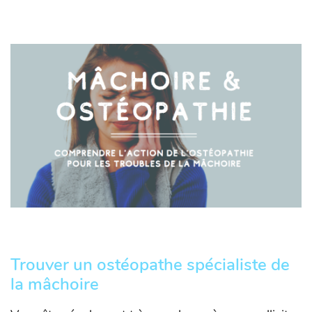
Trouver un ostéopathe spécialiste de
la mâchoire