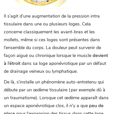
Il s’agit d’une augmentation de la pression intra
tissulaire dans une ou plusieurs loges. Cela
concerne classiquement les avant-bras et les
mollets, même si ces loges sont présentes dans
l’ensemble du corps. La douleur peut survenir de
façon aiguë ou chronique lorsque le muscle
devient
à l’étroit
dans sa loge aponévrotique par un défaut
de drainage veineux ou lymphatique.
De là, s’installe un phénomène auto-entretenu qui
débute par un œdème tissulaire (par exemple dû à
un traumatisme). Lorsque cet œdème apparaît dans
un espace aponévrotique clos, il n'y a que
peu de
place
pour l'expansion des tissus dans cette loge