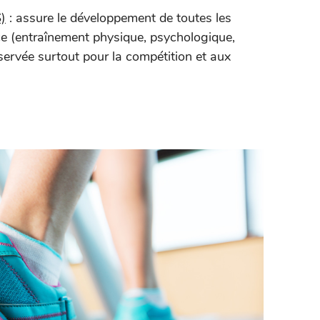
)
: assure le développement de toutes les
nce (entraînement physique, psychologique,
éservée surtout pour la compétition et aux