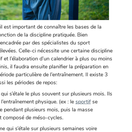
il est important de connaître les bases de la
nction de la discipline pratiquée. Bien
 encadrée par des spécialistes du sport
levées. Celle-ci nécessite une certaine discipline
if et l’élaboration d’un calendrier à plus ou moins
nis, il faudra ensuite planifier la préparation en
ériode particulière de l’entraînement. Il existe 3
si les périodes de repos:
 qui s’étale le plus souvent sur plusieurs mois. Ils
 l’entraînement physique. (ex : le
sportif
se
re pendant plusieurs mois, puis la masse
est composé de méso-cycles.
me qui s’étale sur plusieurs semaines voire