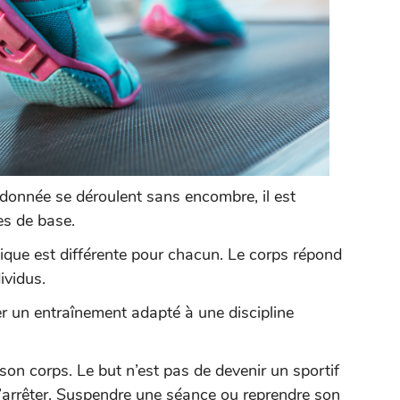
donnée se déroulent sans encombre, il est
es de base.
sique est différente pour chacun. Le corps répond
ividus.
uer un entraînement adapté à une discipline
r son corps. Le but n’est pas de devenir un sportif
’arrêter. Suspendre une séance ou reprendre son