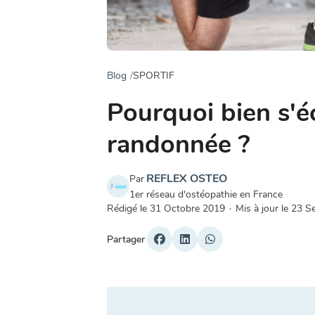
Blog
SPORTIF
Pourquoi bien s'é
randonnée ?
REFLEX OSTEO
Par
1er réseau d'ostéopathie en France
Rédigé le
31 Octobre 2019
·
Mis à jour le
23 S
Partager