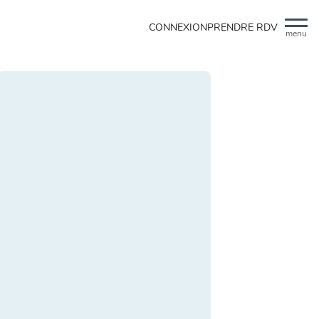
CONNEXION
PRENDRE RDV
menu