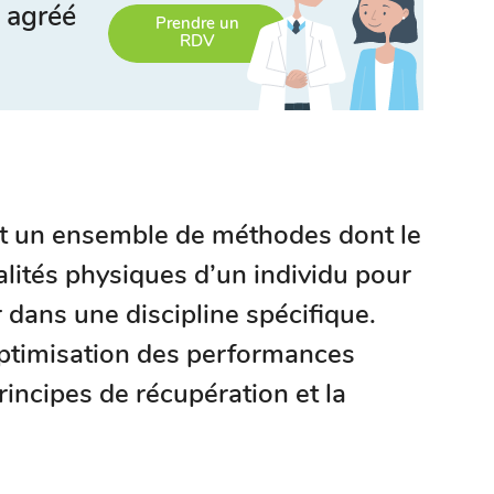
 agréé
Prendre un
RDV
st un ensemble de méthodes dont le
alités physiques d’un individu pour
 dans une discipline spécifique.
optimisation des performances
rincipes de récupération et la