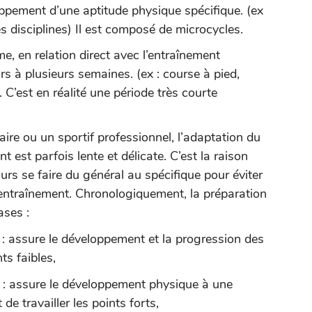
oppement d’une aptitude physique spécifique. (ex
les disciplines) Il est composé de microcycles.
me, en relation direct avec l’entraînement
urs à plusieurs semaines. (ex : course à pied,
 C’est en réalité une période très courte
aire ou un sportif professionnel, l’adaptation du
 est parfois lente et délicate. C’est la raison
ours se faire du général au spécifique pour éviter
rentraînement. Chronologiquement, la préparation
ases :
: assure le développement et la progression des
ts faibles,
: assure le développement physique à une
de travailler les points forts,