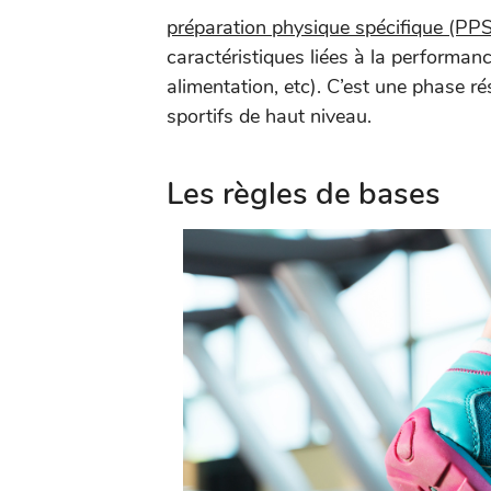
préparation physique spécifique (PPS
caractéristiques liées à la performa
alimentation, etc). C’est une phase r
sportifs de haut niveau.
Les règles de bases