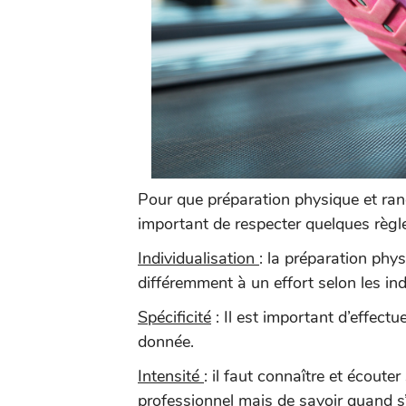
Pour que préparation physique et ran
important de respecter quelques règl
Individualisation
: la préparation phy
différemment à un effort selon les ind
Spécificité
: Il est important d’effect
donnée.
Intensité
: il faut connaître et écoute
professionnel mais de savoir quand s