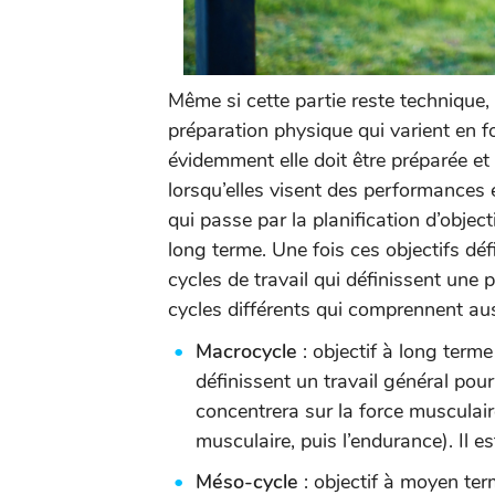
Même si cette partie reste technique, 
préparation physique qui varient en fo
évidemment elle doit être préparée et
lorsqu’elles visent des performances é
qui passe par la planification d’object
long terme. Une fois ces objectifs défi
cycles de travail qui définissent une p
cycles différents qui comprennent aus
Macrocycle
: objectif à long terme
définissent un travail général pour
concentrera sur la force musculai
musculaire, puis l’endurance). Il 
Méso-cycle
: objectif à moyen ter