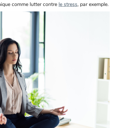
chique comme lutter contre
le stress
, par exemple.