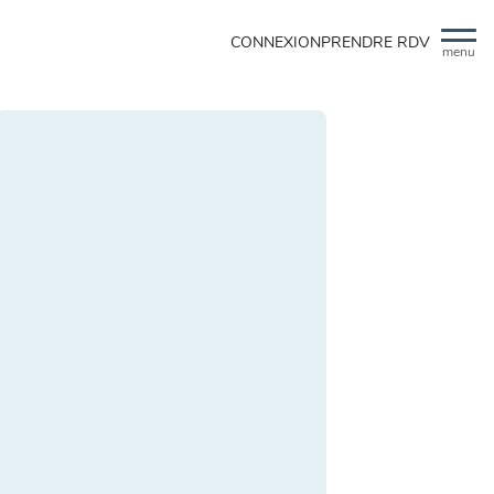
CONNEXION
PRENDRE RDV
menu