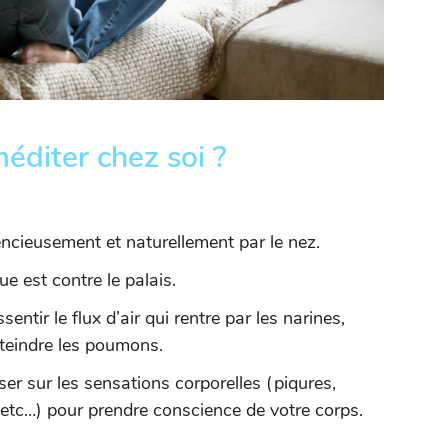
éditer chez soi ?
ilencieusement et naturellement par le nez.
e est contre le palais.
entir le flux d’air qui rentre par les narines,
tteindre les poumons.
ser sur les sensations corporelles (piqures,
 etc…) pour prendre conscience de votre corps.