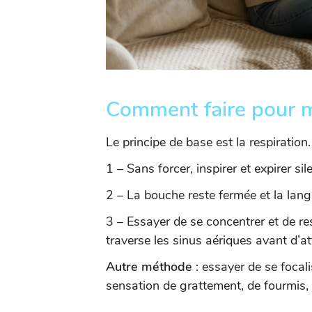
Comment faire pour m
Le principe de base est la respiration.
1 – Sans forcer, inspirer et expirer s
2 – La bouche reste fermée et la langu
3 – Essayer de se concentrer et de ress
traverse les sinus aériques avant d’a
Autre méthode
: essayer de se focali
sensation de grattement, de fourmis,