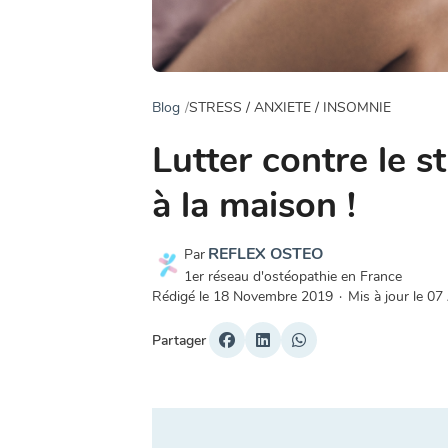
Blog
STRESS / ANXIETE / INSOMNIE
Lutter contre le s
à la maison !
REFLEX OSTEO
Par
1er réseau d'ostéopathie en France
Rédigé le
18 Novembre 2019
·
Mis à jour le
07
Partager