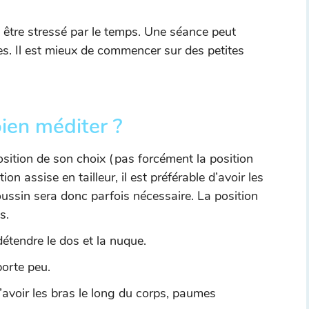
être stressé par le temps. Une séance peut
es. Il est mieux de commencer sur des petites
bien méditer ?
osition de son choix (pas forcément la position
on assise en tailleur, il est préférable d’avoir les
ussin sera donc parfois nécessaire. La position
s.
détendre le dos et la nuque.
porte peu.
d’avoir les bras le long du corps, paumes