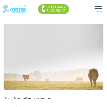
STANDARD
7 JOURS / 7
menu
Blog
Ostéopathes pour animaux