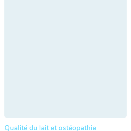
Qualité du lait et ostéopathie