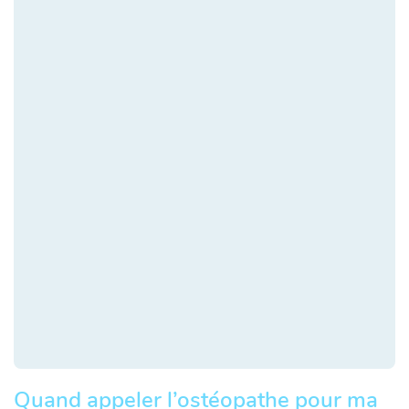
Quand appeler l’ostéopathe pour ma