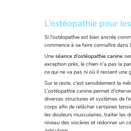
L’ostéopathie pour les 
Si l’ostéopathie est bien ancrée comm
commence à se faire connaître dans l
Une
séance d’ostéopathie canine
se
exception près, le chien n'a pas la pa
ce qui ne va pas ni où il ressent une 
Sur le reste, c’est sensiblement la m
L’ostéopathie canine permet d’interven
diverses structures et systèmes de l
corps afin de relâcher certaines tens
les douleurs musculaires, traiter les 
niveau des viscères et redonner un ce
articulaire.