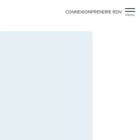
CONNEXION
PRENDRE RDV
menu