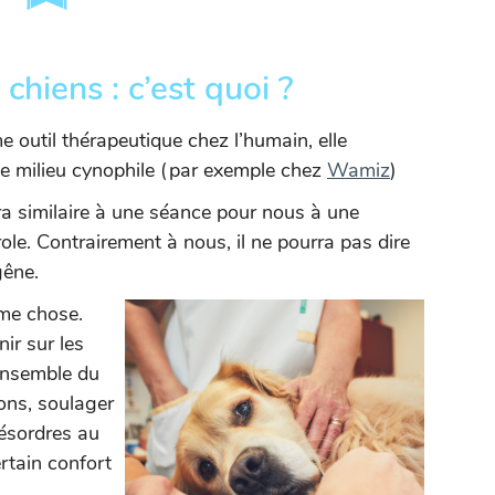
chiens : c’est quoi ?
e outil thérapeutique chez l’humain, elle
e milieu cynophile (par exemple chez
Wamiz
)
ra similaire à une séance pour nous à une
role. Contrairement à nous, il ne pourra pas dire
gêne.
ême chose.
ir sur les
’ensemble du
ions, soulager
désordres au
rtain confort