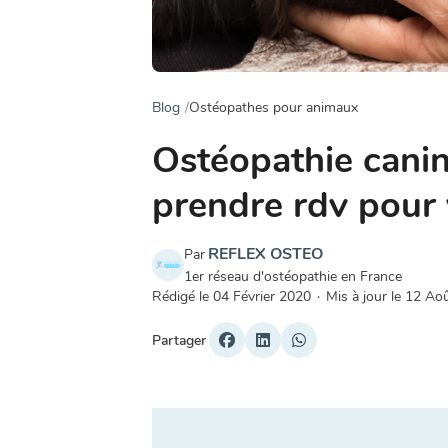
Blog
Ostéopathes pour animaux
Ostéopathie canin
prendre rdv pour 
REFLEX OSTEO
Par
1er réseau d'ostéopathie en France
Rédigé le
04 Février 2020
·
Mis à jour le
12 Ao
Partager