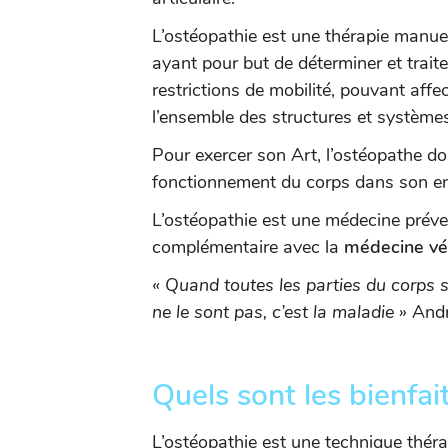
L’ostéopathie est une thérapie manue
ayant pour but de déterminer et traite
restrictions de mobilité, pouvant affe
l’ensemble des structures et système
Pour exercer son Art, l’ostéopathe do
fonctionnement du corps dans son e
L’ostéopathie est une médecine préve
complémentaire avec la
médecine vét
« Quand toutes les parties du corps 
ne le sont pas, c’est la maladie »
Andr
Quels sont les bienfai
L’ostéopathie est une technique thér