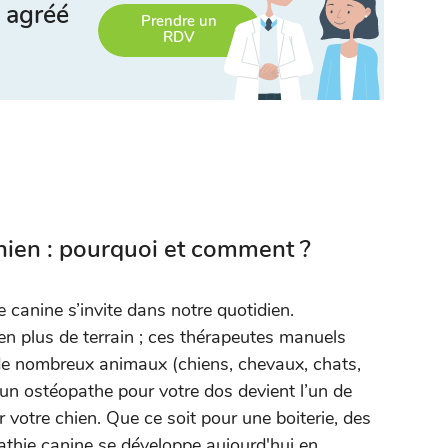
 agréé
Prendre un
RDV
ien : pourquoi et comment ?
 canine s’invite dans notre quotidien.
n plus de terrain ; ces thérapeutes manuels
de nombreux animaux (chiens, chevaux, chats,
à un ostéopathe pour votre dos devient l’un de
r votre chien. Que ce soit pour une boiterie, des
athie canine se développe aujourd'hui en