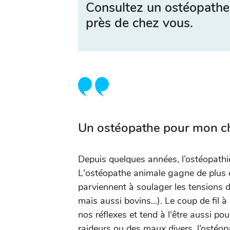
Consultez un ostéopathe
près de chez vous.
Un ostéopathe pour mon ch
Depuis quelques années, l’ostéopathie
L'ostéopathe animale gagne de plus e
parviennent à soulager les tensions 
mais aussi bovins...). Le coup de fil 
nos réflexes et tend à l'être aussi pou
raideurs ou des maux divers, l’ostéop