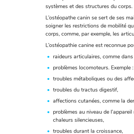
systèmes et des structures du corps.
L’ostéopathe canin se sert de ses mai
soigner les restrictions de mobilité q
corps, comme, par exemple, les articu
L’ostéopathie canine est reconnue pour
raideurs articulaires, comme dans 
problèmes locomoteurs. Exemple : e
troubles métaboliques ou des affe
troubles du tractus digestif,
affections cutanées, comme la der
problèmes au niveau de l’appareil 
chaleurs silencieuses,
troubles durant la croissance,