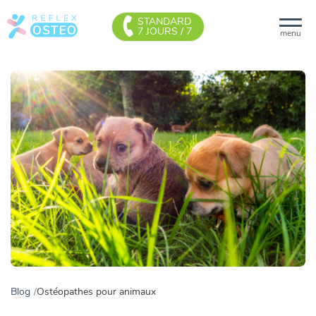
STANDARD
7 JOURS / 7
menu
Blog
Ostéopathes pour animaux