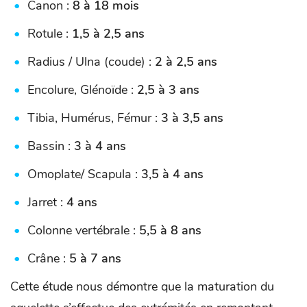
Canon :
8 à 18 mois
Rotule :
1,5 à 2,5 ans
Radius / Ulna (coude) :
2 à 2,5 ans
Encolure, Glénoïde :
2,5 à 3 ans
Tibia, Humérus, Fémur :
3 à 3,5 ans
Bassin :
3 à 4 ans
Omoplate/ Scapula :
3,5 à 4 ans
Jarret :
4 ans
Colonne vertébrale :
5,5 à 8 ans
Crâne :
5 à 7 ans
Cette étude nous démontre que la maturation du