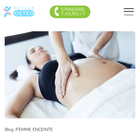
STANDARD
7 JOURS / 7
menu
Blog
FEMME ENCEINTE