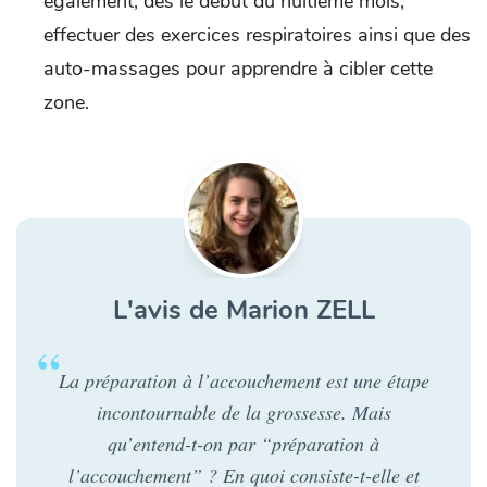
également, dès le début du huitième mois,
effectuer des exercices respiratoires ainsi que des
auto-massages pour apprendre à cibler cette
zone.
L'avis de Marion ZELL
La préparation à l’accouchement est une étape
incontournable de la grossesse. Mais
qu’entend-t-on par “préparation à
l’accouchement” ? En quoi consiste-t-elle et