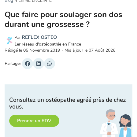
Blog
FEMME ENCEINTE
Que faire pour soulager son dos
durant une grossesse ?
REFLEX OSTEO
Par
1er réseau d'ostéopathie en France
Rédigé le
05 Novembre 2019
·
Mis à jour le
07 Août 2026
Partager
Consultez un ostéopathe agréé près de chez
vous.
Prendre un RDV