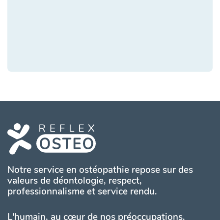
Notre service en ostéopathie repose sur des
valeurs de déontologie, respect,
professionnalisme et service rendu.
L'humain, au cœur de nos préoccupations.