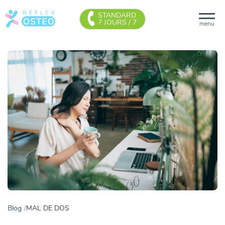
STANDARD
7 JOURS / 7
menu
Blog
MAL DE DOS