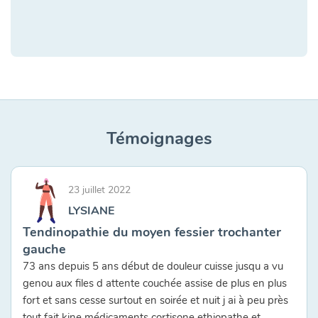
Témoignages
23 juillet 2022
LYSIANE
Tendinopathie du moyen fessier trochanter
gauche
73 ans depuis 5 ans début de douleur cuisse jusqu a vu
genou aux files d attente couchée assise de plus en plus
fort et sans cesse surtout en soirée et nuit j ai à peu près
tout fait kine médicaments cortisone ethiopathe et