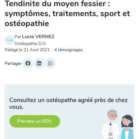
Tendinite du moyen fessier :
symptômes, traitements, sport et
ostéopathie
Lucie VERNEZ
Par
Ostéopathe D.O
Rédigé le
21 Avril 2021
·
4 témoignages
Partager
Consultez un ostéopathe agréé près de chez
vous.
Prendre un RDV