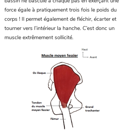
bassin ne bascule à chaque pas en exerçant une
force égale à pratiquement trois fois le poids du
corps ! Il permet également de fléchir, écarter et
tourner vers l’intérieur la hanche. C’est donc un
muscle extrêmement sollicité.