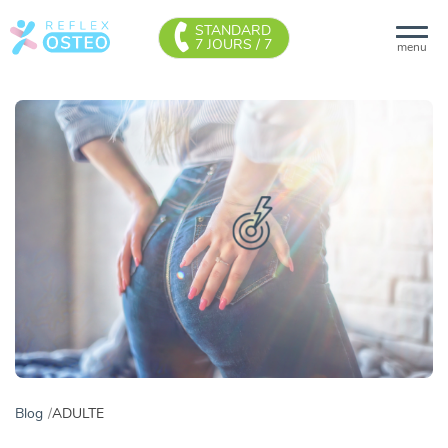
STANDARD
7 JOURS / 7
menu
Blog
ADULTE