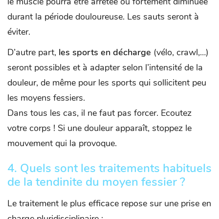
le muscle pourra être arrêtée ou fortement diminuée
durant la période douloureuse. Les sauts seront à
éviter.
D’autre part,
les sports en décharge
(vélo, crawl,…)
seront possibles et à adapter selon l’intensité de la
douleur, de même pour les sports qui sollicitent peu
les moyens fessiers.
Dans tous les cas, il ne faut pas forcer. Ecoutez
votre corps ! Si une douleur apparaît, stoppez le
mouvement qui la provoque.
4.
Quels sont les traitements habituels
de la tendinite du moyen fessier ?
Le traitement le plus efficace repose sur une prise en
charge pluridisciplinaire :