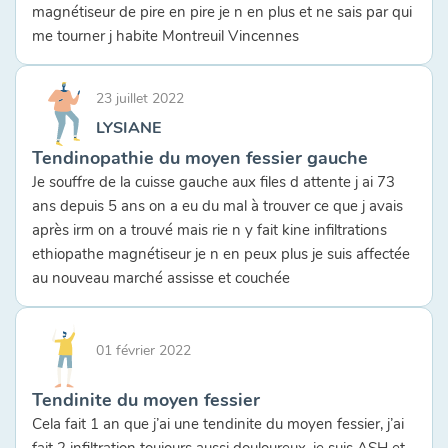
magnétiseur de pire en pire je n en plus et ne sais par qui
me tourner j habite Montreuil Vincennes
23 juillet 2022
LYSIANE
Tendinopathie du moyen fessier gauche
Je souffre de la cuisse gauche aux files d attente j ai 73
ans depuis 5 ans on a eu du mal à trouver ce que j avais
après irm on a trouvé mais rie n y fait kine infiltrations
ethiopathe magnétiseur je n en peux plus je suis affectée
au nouveau marché assisse et couchée
01 février 2022
Tendinite du moyen fessier
Cela fait 1 an que j’ai une tendinite du moyen fessier, j’ai
fait 2 infiltration toujours aussi douloureux, je suis ASH et