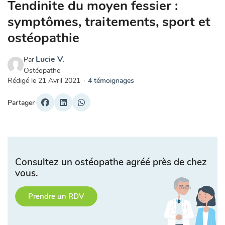
Tendinite du moyen fessier :
symptômes, traitements, sport et
ostéopathie
Lucie V.
Par
Ostéopathe
Rédigé le
21 Avril 2021
·
4 témoignages
Partager
Consultez un ostéopathe agréé près de chez
vous.
Prendre un RDV