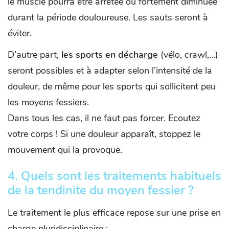
le muscle pourra être arrêtée ou fortement diminuée
durant la période douloureuse. Les sauts seront à
éviter.
D’autre part,
les sports en décharge
(vélo, crawl,…)
seront possibles et à adapter selon l’intensité de la
douleur, de même pour les sports qui sollicitent peu
les moyens fessiers.
Dans tous les cas, il ne faut pas forcer. Ecoutez
votre corps ! Si une douleur apparaît, stoppez le
mouvement qui la provoque.
4.
Quels sont les traitements habituels
de la tendinite du moyen fessier ?
Le traitement le plus efficace repose sur une prise en
charge pluridisciplinaire :