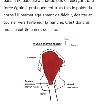
bassin ne bascule à chaque pas en exerçant une
force égale à pratiquement trois fois le poids du
corps ! Il permet également de fléchir, écarter et
tourner vers l’intérieur la hanche. C’est donc un
muscle extrêmement sollicité.