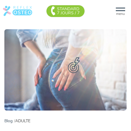
STANDARD
7 JOURS / 7
menu
Blog
ADULTE