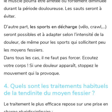
le muscle pourra être arrêtée ou fortement diminuée
durant la période douloureuse. Les sauts seront à
éviter.
D’autre part,
les sports en décharge
(vélo, crawl,…)
seront possibles et à adapter selon l’intensité de la
douleur, de même pour les sports qui sollicitent peu
les moyens fessiers.
Dans tous les cas, il ne faut pas forcer. Ecoutez
votre corps ! Si une douleur apparaît, stoppez le
mouvement qui la provoque.
4.
Quels sont les traitements habituels
de la tendinite du moyen fessier ?
Le traitement le plus efficace repose sur une prise en
charge pluridisciplinaire :