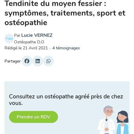
Tendinite du moyen fessier :
symptômes, traitements, sport et
ostéopathie
Lucie VERNEZ
Par
Ostéopathe D.O
Rédigé le
21 Avril 2021
·
4 témoignages
Partager
Consultez un ostéopathe agréé près de chez
vous.
Prendre un RDV