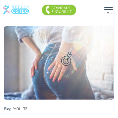
STANDARD
7 JOURS / 7
menu
Blog
ADULTE