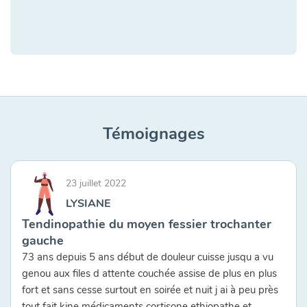
Témoignages
23 juillet 2022
LYSIANE
Tendinopathie du moyen fessier trochanter
gauche
73 ans depuis 5 ans début de douleur cuisse jusqu a vu
genou aux files d attente couchée assise de plus en plus
fort et sans cesse surtout en soirée et nuit j ai à peu près
tout fait kine médicaments cortisone ethiopathe et