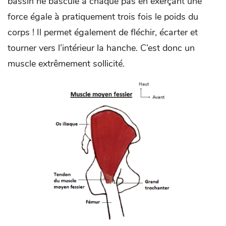
bassin ne bascule à chaque pas en exerçant une
force égale à pratiquement trois fois le poids du
corps ! Il permet également de fléchir, écarter et
tourner vers l’intérieur la hanche. C’est donc un
muscle extrêmement sollicité.