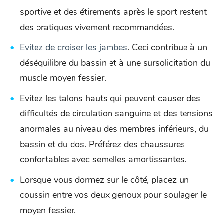
sportive et des étirements après le sport restent
des pratiques vivement recommandées.
Evitez de croiser les jambes
. Ceci contribue à un
déséquilibre du bassin et à une sursolicitation du
muscle moyen fessier.
Evitez les talons hauts qui peuvent causer des
difficultés de circulation sanguine et des tensions
anormales au niveau des membres inférieurs, du
bassin et du dos. Préférez des chaussures
confortables avec semelles amortissantes.
Lorsque vous dormez sur le côté, placez un
coussin entre vos deux genoux pour soulager le
moyen fessier.