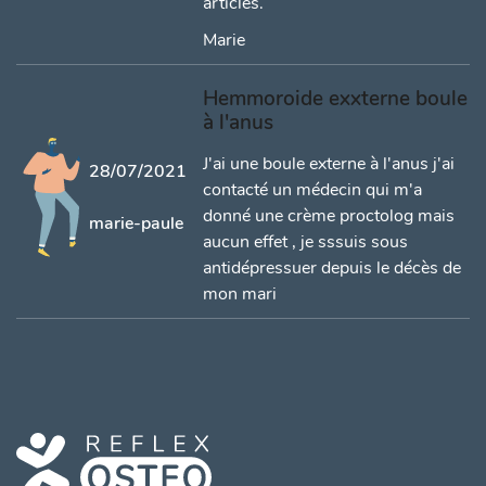
articles.
Marie
Hemmoroide exxterne boule
à l'anus
J'ai une boule externe à l'anus j'ai
28/07/2021
contacté un médecin qui m'a
donné une crème proctolog mais
marie-paule
aucun effet , je sssuis sous
antidépressuer depuis le décès de
mon mari