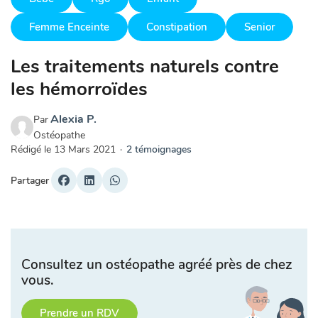
Femme Enceinte
Constipation
Senior
Les traitements naturels contre
les hémorroïdes
Alexia P.
Par
Ostéopathe
Rédigé le
13 Mars 2021
·
2 témoignages
Partager
Consultez un ostéopathe agréé près de chez
vous.
Prendre un RDV