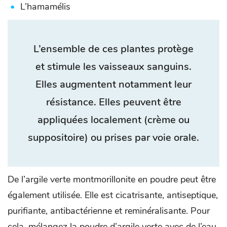
L’hamamélis
L’ensemble de ces plantes protège
et stimule les vaisseaux sanguins.
Elles augmentent notamment leur
résistance. Elles peuvent être
appliquées localement (crème ou
suppositoire) ou prises par voie orale.
De l’argile verte montmorillonite en poudre peut être
également utilisée. Elle est cicatrisante, antiseptique,
purifiante, antibactérienne et reminéralisante. Pour
cela, mélangez la poudre d’argile verte avec de l’eau,