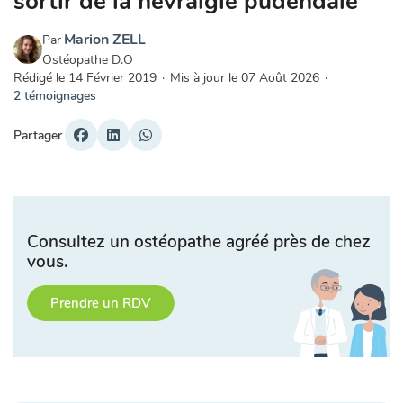
sortir de la névralgie pudendale
Marion ZELL
Par
Ostéopathe D.O
Rédigé le
14 Février 2019
·
Mis à jour le
07 Août 2026
·
2 témoignages
Partager
Consultez un ostéopathe agréé près de chez
vous.
Prendre un RDV