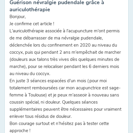
Guérison névralgie pudendale grâce à
auriculothérapie
Bonjour,
Je confirme cet article !
L'auriculothérapie associée à l'acupuncture m'ont permis
de me débarrasser de ma névralgie pudendale,
déclenchée lors du confinement en 2020 au niveau du
coccyx, puis qui pendant 2 ans m'empêchait de marcher
(douleurs aux talons très vives dès quelques minutes de
marche), pour se relocaliser pendant les 6 derniers mois
au niveau du coccyx.
En juste 3 séances espacées d'un mois (pour moi
totalement remboursées car mon acupunctrice est sage-
femme à Toulouse) et je peux m'asseoir à nouveau sans
coussin spécial, ni douleur. Quelques séances
supplémentaires peuvent être nécessaires pour vraiment
enlever tous résidus de douleur.
Bon courage surtout et n'hésitez pas à tester cette
approche !