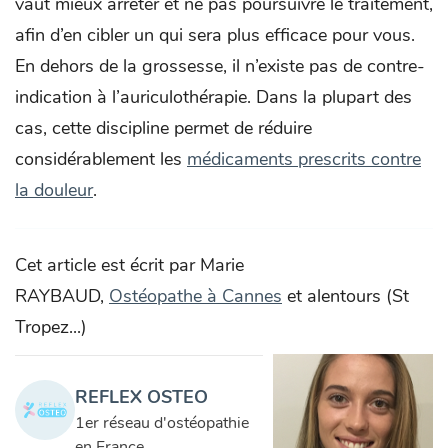
vaut mieux arrêter et ne pas poursuivre le traitement,
afin d’en cibler un qui sera plus efficace pour vous.
En dehors de la grossesse, il n’existe pas de contre-
indication à l’auriculothérapie. Dans la plupart des
cas, cette discipline permet de réduire
considérablement les
médicaments prescrits contre
la douleur
.
Cet article est écrit par Marie
RAYBAUD,
Ostéopathe à Cannes
et alentours (St
Tropez...)
REFLEX OSTEO
1er réseau d'ostéopathie
en France