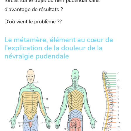
forces sur le trajet du nerf pudendal sans
d’avantage de résultats ?
D’où vient le problème ??
Le métamère, élément au cœur de
l’explication de la douleur de la
névralgie pudendale