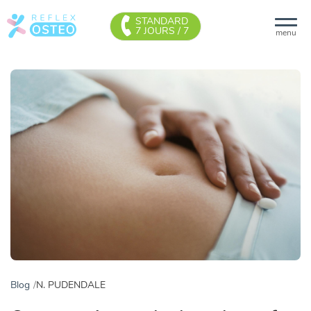
STANDARD
7 JOURS / 7
menu
Blog
N. PUDENDALE