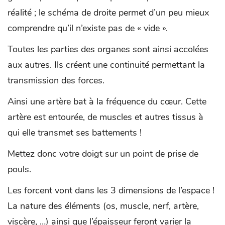
réalité ; le schéma de droite permet d’un peu mieux
comprendre qu’il n’existe pas de « vide ».
Toutes les parties des organes sont ainsi accolées
aux autres. Ils créent une continuité permettant la
transmission des forces.
Ainsi une artère bat à la fréquence du cœur. Cette
artère est entourée, de muscles et autres tissus à
qui elle transmet ses battements !
Mettez donc votre doigt sur un point de prise de
pouls.
Les forcent vont dans les 3 dimensions de l’espace !
La nature des éléments (os, muscle, nerf, artère,
viscère, …) ainsi que l’épaisseur feront varier la