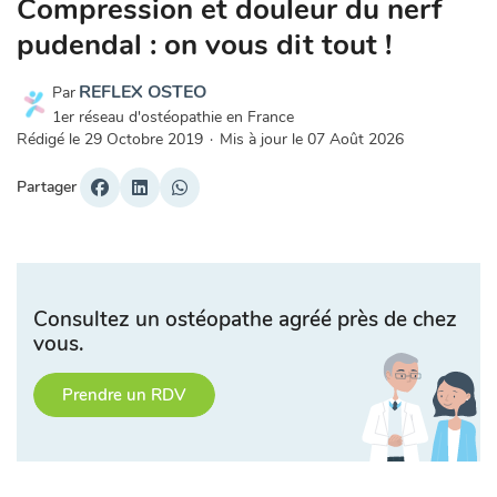
Compression et douleur du nerf
pudendal : on vous dit tout !
REFLEX OSTEO
Par
1er réseau d'ostéopathie en France
Rédigé le
29 Octobre 2019
·
Mis à jour le
07 Août 2026
Partager
Consultez un ostéopathe agréé près de chez
vous.
Prendre un RDV