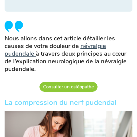
Nous allons dans cet article détailler les
causes de votre douleur de
névralgie
pudendale
à travers deux principes au cœur
de l’explication neurologique de la névralgie
pudendale.
Consulter un ostéopathe
La compression du nerf pudendal