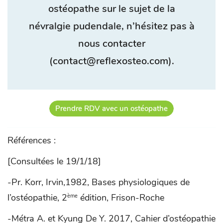
ostéopathe sur le sujet de la
névralgie pudendale, n’hésitez pas à
nous contacter
(contact@reflexosteo.com).
Prendre RDV avec un ostéopathe
Références :
[Consultées le 19/1/18]
-Pr. Korr, Irvin,1982, Bases physiologiques de
l’ostéopathie, 2
édition, Frison-Roche
ème
-Métra A. et Kyung De Y. 2017, Cahier d’ostéopathie