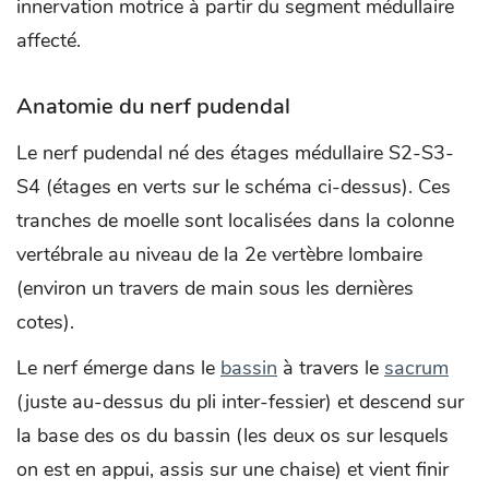
innervation motrice à partir du segment médullaire
affecté.
Anatomie du nerf pudendal
Le nerf pudendal né des étages médullaire S2-S3-
S4 (étages en verts sur le schéma ci-dessus). Ces
tranches de moelle sont localisées dans la colonne
vertébrale au niveau de la 2e vertèbre lombaire
(environ un travers de main sous les dernières
cotes).
Le nerf émerge dans le
bassin
à travers le
sacrum
(juste au-dessus du pli inter-fessier) et descend sur
la base des os du bassin (les deux os sur lesquels
on est en appui, assis sur une chaise) et vient finir