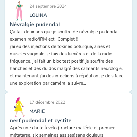
24 septembre 2024
LOLINA
Névralgie pudendal
Ça fait deux ans que je souffre de névralgie pudendal
examen radio/IRM ect.. Complet !!
j'ai eu des injections de toxines botulique, aines et
muscles vaginale, je fais des lumières et de la radio
fréquence, j'ai fait un bloc test positif, je souffre des
hanches et des du dos malgré des calmants neurologie,
et maintenant j'ai des infections à répétition, je dois faire
une exploration par caméra, a suivre...
17 décembre 2022
MARIE
nerf pudendal et cystite
Après une chute à vélo (fracture malléole et premier
métatarse, six semaines assises)sans douleurs