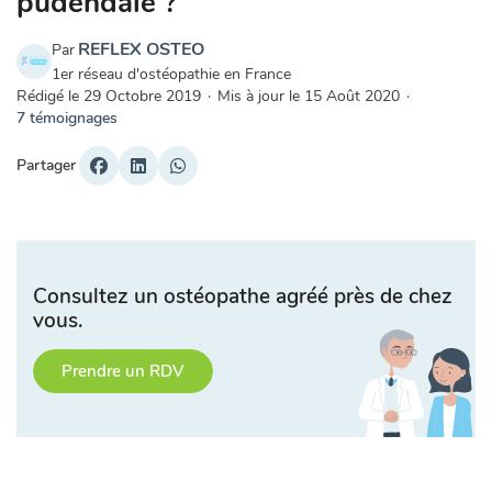
pudendale ?
REFLEX OSTEO
Par
1er réseau d'ostéopathie en France
Rédigé le
29 Octobre 2019
·
Mis à jour le
15 Août 2020
·
7 témoignages
Partager
Consultez un ostéopathe agréé près de chez
vous.
Prendre un RDV