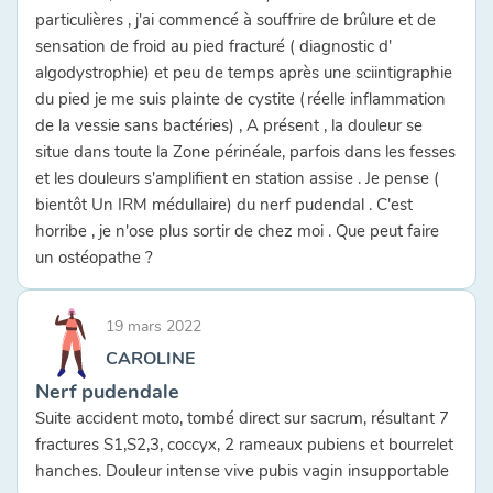
particulières , j'ai commencé à souffrire de brûlure et de
sensation de froid au pied fracturé ( diagnostic d'
algodystrophie) et peu de temps après une sciintigraphie
du pied je me suis plainte de cystite (réelle inflammation
de la vessie sans bactéries) , A présent , la douleur se
situe dans toute la Zone périnéale, parfois dans les fesses
et les douleurs s'amplifient en station assise . Je pense (
bientôt Un IRM médullaire) du nerf pudendal . C'est
horribe , je n'ose plus sortir de chez moi . Que peut faire
un ostéopathe ?
19 mars 2022
CAROLINE
Nerf pudendale
Suite accident moto, tombé direct sur sacrum, résultant 7
fractures S1,S2,3, coccyx, 2 rameaux pubiens et bourrelet
hanches. Douleur intense vive pubis vagin insupportable