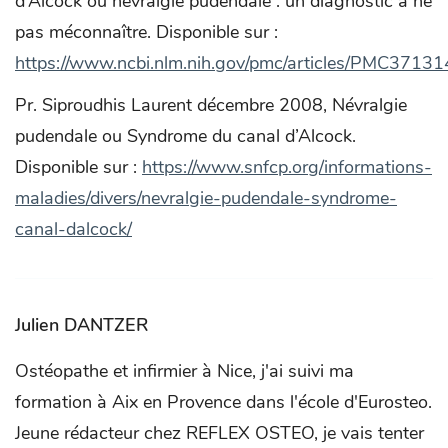
d’Alcock ou névralgie pudendale : un diagnostic à ne
pas méconnaître. Disponible sur :
https://www.ncbi.nlm.nih.gov/pmc/articles/PMC37131
Pr. Siproudhis Laurent décembre 2008, Névralgie
pudendale ou Syndrome du canal d’Alcock.
Disponible sur :
https://www.snfcp.org/informations-
maladies/divers/nevralgie-pudendale-syndrome-
canal-dalcock/
Julien DANTZER
Ostéopathe et infirmier à Nice, j'ai suivi ma
formation à Aix en Provence dans l'école d'Eurosteo.
Jeune rédacteur chez REFLEX OSTEO, je vais tenter