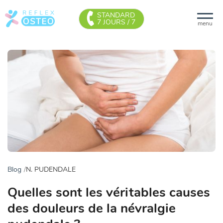
STANDARD
7 JOURS / 7
menu
Blog
N. PUDENDALE
Quelles sont les véritables causes
des douleurs de la névralgie