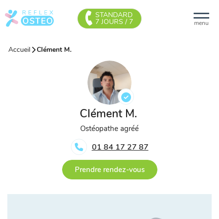
STANDARD
7 JOURS / 7
menu
Accueil
Clément M.
Clément M.
Ostéopathe agréé
01 84 17 27 87
Prendre rendez-vous