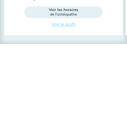
Voir les horaires
de l'ostéopathe
Voir le profil