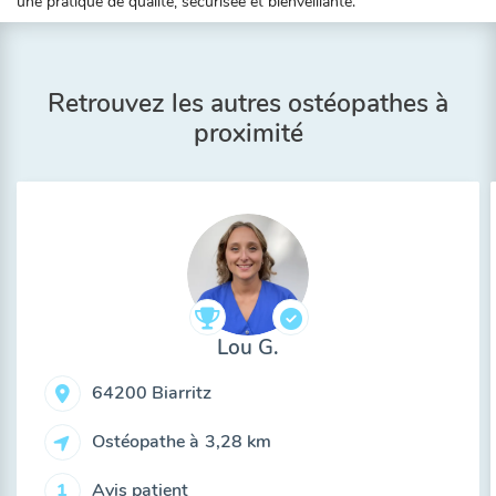
une pratique de qualité, sécurisée et bienveillante.
Retrouvez les autres ostéopathes à
proximité
Lou G.
64200 Biarritz
Ostéopathe à
3,28 km
Avis patient
1